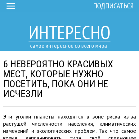
ПОДПИСАТЬСЯ
ИНТЕРЕСНО
самое интересное со всего мира!
6 НЕВЕРОЯТНО КРАСИВЫХ
МЕСТ, КОТОРЫЕ НУЖНО
ПОСЕТИТЬ, ПОКА ОНИ НЕ
ИСЧЕЗЛИ
Эти уголки планеты находятся в зоне риска из-за
растущей численности населения, климатических
изменений и экологических проблем. Так что самое
время запланировать туда своё следующее