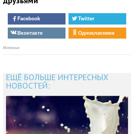
друзьями
Facebook
Twitter
Вконтакте
Однокласники
Источник
ЕЩЁ БОЛЬШЕ ИНТЕРЕСНЫХ
НОВОСТЕЙ: