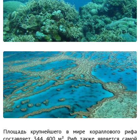
Площадь крупнейшего в мире кораллового рифа
составляет 344 400 м². Риф также является самой