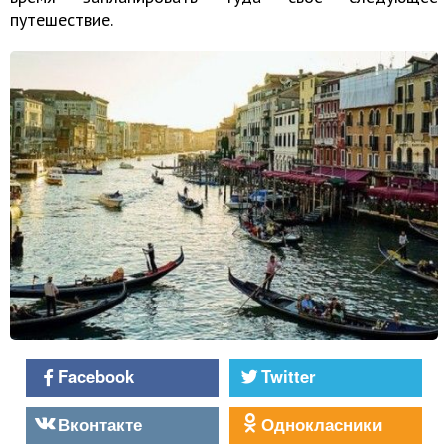
путешествие.
Facebook
Twitter
Вконтакте
Однокласники