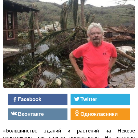
Facebook
Twitter
Вконтакте
Однокласники
«Большинство зданий и растений на Некере
уничтожены или сильно повреждены. Но история