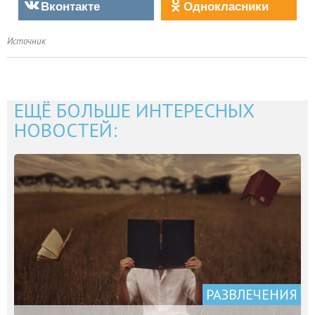
Вконтакте
Однокласники
Источник
ЕЩЁ БОЛЬШЕ ИНТЕРЕСНЫХ
НОВОСТЕЙ:
РАЗВЛЕЧЕНИЯ