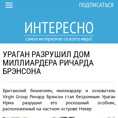
ПОДПИСАТЬСЯ
ИНТЕРЕСНО
самое интересное со всего мира!
УРАГАН РАЗРУШИЛ ДОМ
МИЛЛИАРДЕРА РИЧАРДА
БРЭНСОНА
Британский бизнесмен, миллиардер и основатель
Virgin Group Ричард Брэнсон стал бездомным. Ураган
Ирма разрушил его роскошный особняк,
расположенный на частном острове Некер.