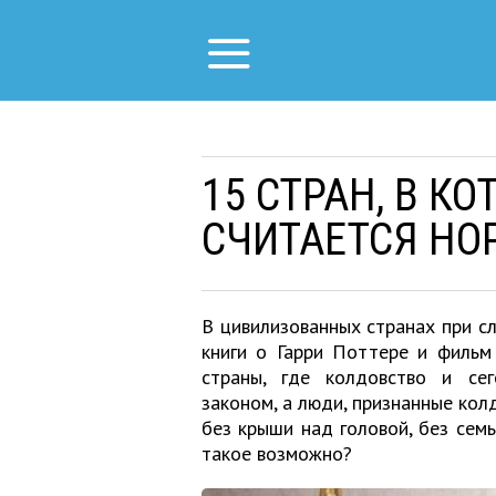
15 СТРАН, В К
СЧИТАЕТСЯ НО
В цивилизованных странах при с
книги о Гарри Поттере и фильм
страны, где колдовство и сег
законом, а люди, признанные кол
без крыши над головой, без семьи
такое возможно?