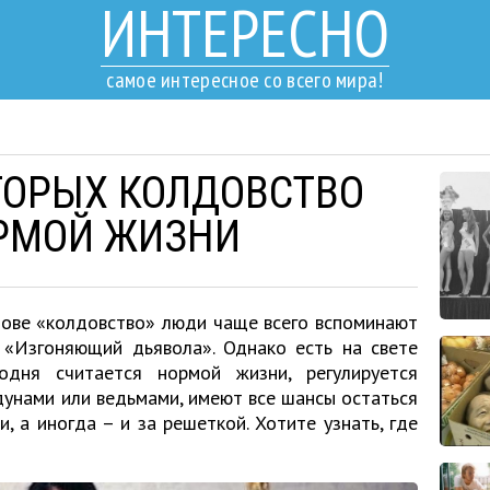
ИНТЕРЕСНО
самое интересное со всего мира!
ОТОРЫХ КОЛДОВСТВО
РМОЙ ЖИЗНИ
лове «колдовство» люди чаще всего вспоминают
 «Изгоняющий дьявола». Однако есть на свете
одня считается нормой жизни, регулируется
дунами или ведьмами, имеют все шансы остаться
, а иногда – и за решеткой. Хотите узнать, где