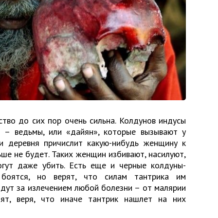
ство до сих пор очень сильна. Колдунов индусы
я – ведьмы, или «дайян», которые вызывают у
и деревня причислит какую-нибудь женщину к
ьше не будет. Таких женщин избивают, насилуют,
гут даже убить. Есть еще и черные колдуны-
боятся, но верят, что силам тантрика им
идут за излечением любой болезни – от малярии
тят, веря, что иначе тантрик нашлет на них