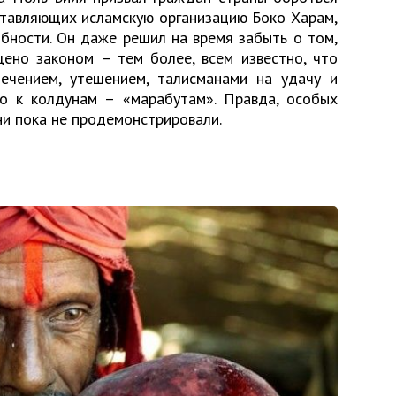
ставляющих исламскую организацию Боко Харам,
обности. Он даже решил на время забыть о том,
щено законом – тем более, всем известно, что
ечением, утешением, талисманами на удачу и
о к колдунам – «марабутам». Правда, особых
ни пока не продемонстрировали.