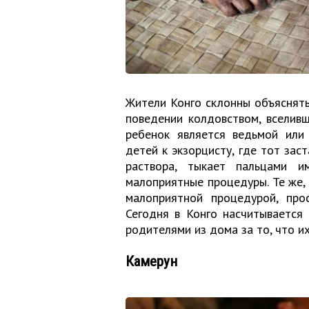
Жители Конго склонны объяснять
поведении колдовством, вселив
ребенок является ведьмой или
детей к экзорцисту, где тот зас
раствора, тыкает пальцами 
малоприятные процедуры. Те же, у
малоприятной процедурой, про
Сегодня в Конго насчитывается
родителями из дома за то, что и
Камерун