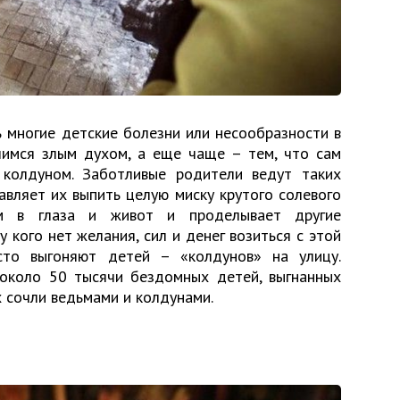
 многие детские болезни или несообразности в
шимся злым духом, а еще чаще – тем, что сам
 колдуном. Заботливые родители ведут таких
тавляет их выпить целую миску крутого солевого
им в глаза и живот и проделывает другие
 кого нет желания, сил и денег возиться с этой
сто выгоняют детей – «колдунов» на улицу.
 около 50 тысячи бездомных детей, выгнанных
х сочли ведьмами и колдунами.