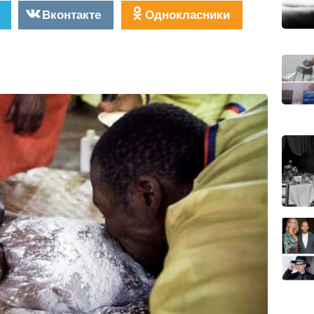
Вконтакте
Однокласники