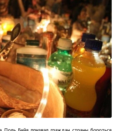
а Поль Бийя призвал граждан страны бороться