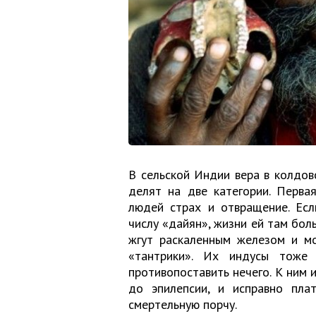
В сельской Индии вера в колдов
делят на две категории. Перва
людей страх и отвращение. Есл
числу «дайян», жизни ей там бол
жгут раскаленным железом и мо
«тантрики». Их индусы тоже 
противопоставить нечего. К ним 
до эпилепсии, и исправно пла
смертельную порчу.