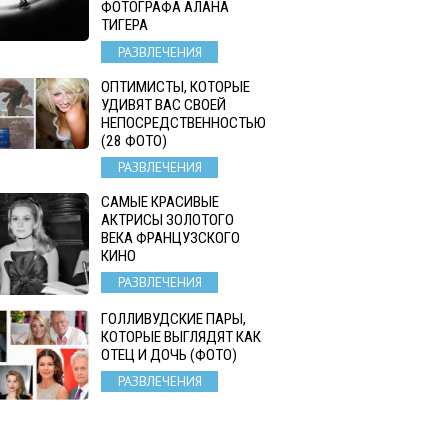
ФОТОГРАФА АЛАНА
ТИГЕРА
РАЗВЛЕЧЕНИЯ
ОПТИМИСТЫ, КОТОРЫЕ
УДИВЯТ ВАС СВОЕЙ
НЕПОСРЕДСТВЕННОСТЬЮ
(28 ФОТО)
РАЗВЛЕЧЕНИЯ
САМЫЕ КРАСИВЫЕ
АКТРИСЫ ЗОЛОТОГО
ВЕКА ФРАНЦУЗСКОГО
КИНО
РАЗВЛЕЧЕНИЯ
ГОЛЛИВУДСКИЕ ПАРЫ,
КОТОРЫЕ ВЫГЛЯДЯТ КАК
ОТЕЦ И ДОЧЬ (ФОТО)
РАЗВЛЕЧЕНИЯ