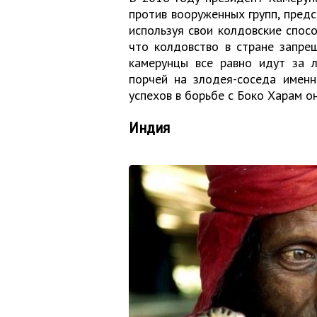
против вооруженных групп, пред
используя свои колдовские спос
что колдовство в стране запре
камерунцы все равно идут за л
порчей на злодея-соседа именн
успехов в борьбе с Боко Харам о
Индия