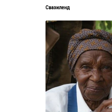
Свазиленд