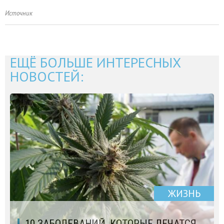
Источник
ЕЩЁ БОЛЬШЕ ИНТЕРЕСНЫХ
НОВОСТЕЙ:
ЖИЗНЬ
10 ЗАБОЛЕВАНИЙ, КОТОРЫЕ ЛЕЧАТСЯ