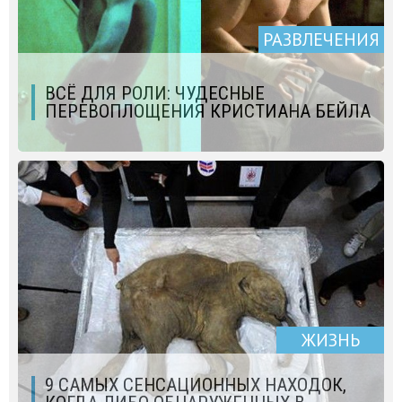
РАЗВЛЕЧЕНИЯ
ВСЁ ДЛЯ РОЛИ: ЧУДЕСНЫЕ
ПЕРЕВОПЛОЩЕНИЯ КРИСТИАНА БЕЙЛА
ЖИЗНЬ
9 САМЫХ СЕНСАЦИОННЫХ НАХОДОК,