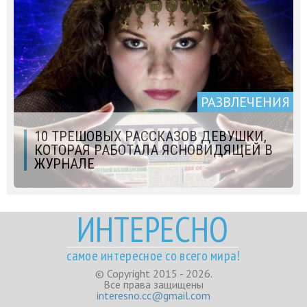
РАЗВЛЕЧЕНИЯ
10 ТРЕШОВЫХ РАССКАЗОВ ДЕВУШКИ,
КОТОРАЯ РАБОТАЛА ЯСНОВИДЯЩЕЙ В
ЖУРНАЛЕ
ИНТЕРЕСНО
самое интересное со всего мира!
© Copyright 2015 - 2026.
Все права защищены
interesno.cc@gmail.com