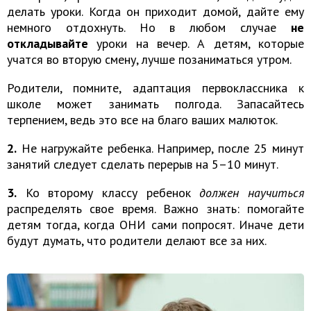
делать уроки. Когда он приходит домой, дайте ему
немного отдохнуть. Но в любом случае
не
откладывайте
уроки на вечер. А детям, которые
учатся во вторую смену, лучше позаниматься утром.
Родители, помните, адаптация первоклассника к
школе может занимать полгода. Запасайтесь
терпением, ведь это все на благо ваших малюток.
2.
Не нагружайте ребенка. Например, после 25 минут
занятий следует сделать перерыв на 5–10 минут.
3.
Ко второму классу ребенок
должен
научиться
распределять свое время. Важно знать: помогайте
детям тогда, когда ОНИ сами попросят. Иначе дети
будут думать, что родители делают все за них.