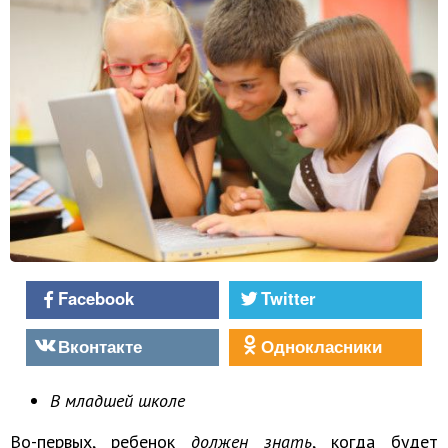
Facebook
Twitter
Вконтакте
Однокласники
В младшей школе
Во-первых, ребенок
должен знать
, когда будет