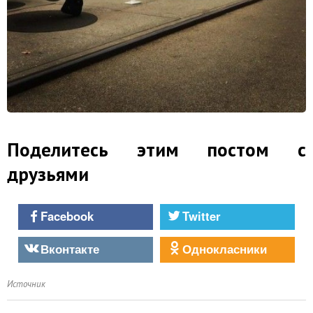
Поделитесь этим постом с
друзьями
Facebook
Twitter
Вконтакте
Однокласники
Источник