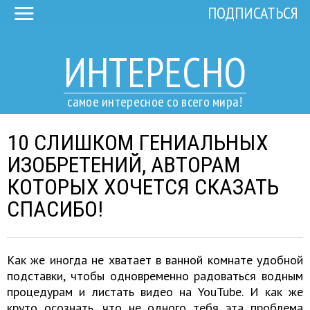
ПОДПИСАТЬСЯ
ИНТЕРЕСНО
самое интересное со всего мира!
10 СЛИШКОМ ГЕНИАЛЬНЫХ
ИЗОБРЕТЕНИЙ, АВТОРАМ
КОТОРЫХ ХОЧЕТСЯ СКАЗАТЬ
СПАСИБО!
Как же иногда не хватает в ванной комнате удобной
подставки, чтобы одновременно радоваться водным
процедурам и листать видео на YouTube. И как же
круто осознать, что не одного тебя эта проблема