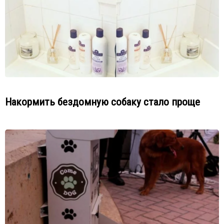
Накормить бездомную собаку стало проще