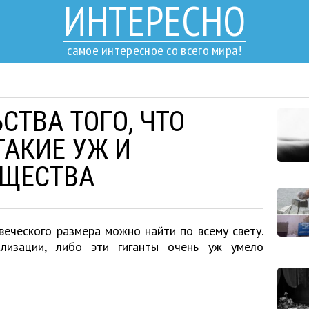
ИНТЕРЕСНО
самое интересное со всего мира!
СТВА ТОГО, ЧТО
ТАКИЕ УЖ И
УЩЕСТВА
еческого размера можно найти по всему свету.
лизации, либо эти гиганты очень уж умело