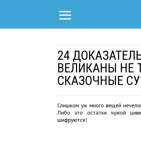
24 ДОКАЗАТЕЛЬ
ВЕЛИКАНЫ НЕ 
СКАЗОЧНЫЕ С
Слишком уж много вещей нечелов
Либо это остатки чужой циви
шифруются!