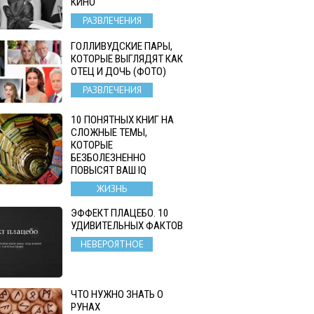
КИНО
РАЗВЛЕЧЕНИЯ
ГОЛЛИВУДСКИЕ ПАРЫ,
КОТОРЫЕ ВЫГЛЯДЯТ КАК
ОТЕЦ И ДОЧЬ (ФОТО)
РАЗВЛЕЧЕНИЯ
10 ПОНЯТНЫХ КНИГ НА
СЛОЖНЫЕ ТЕМЫ,
КОТОРЫЕ
БЕЗБОЛЕЗНЕННО
ПОВЫСЯТ ВАШ IQ
ЖИЗНЬ
ЭФФЕКТ ПЛАЦЕБО. 10
УДИВИТЕЛЬНЫХ ФАКТОВ
НЕВЕРОЯТНОЕ
ЧТО НУЖНО ЗНАТЬ О
РУНАХ