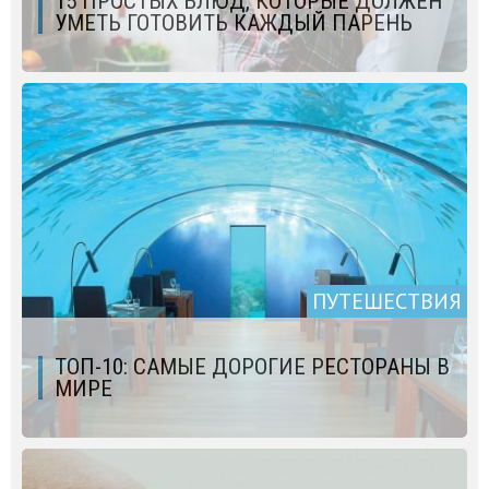
15 ПРОСТЫХ БЛЮД, КОТОРЫЕ ДОЛЖЕН
УМЕТЬ ГОТОВИТЬ КАЖДЫЙ ПАРЕНЬ
ПУТЕШЕСТВИЯ
ТОП-10: САМЫЕ ДОРОГИЕ РЕСТОРАНЫ В
МИРЕ