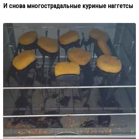
И снова многострадальные куриные наггетсы