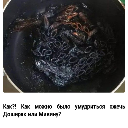
Как?! Как можно было умудриться сжечь
Доширак или Мивину?