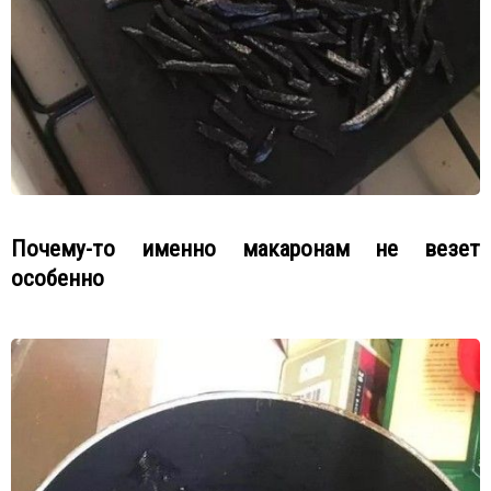
Почему-то именно макаронам не везет
особенно