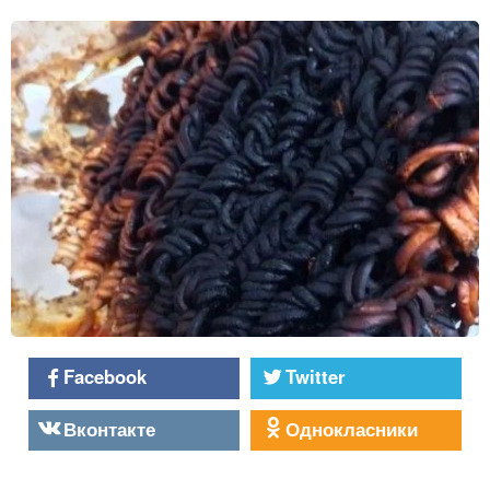
Facebook
Twitter
Вконтакте
Однокласники