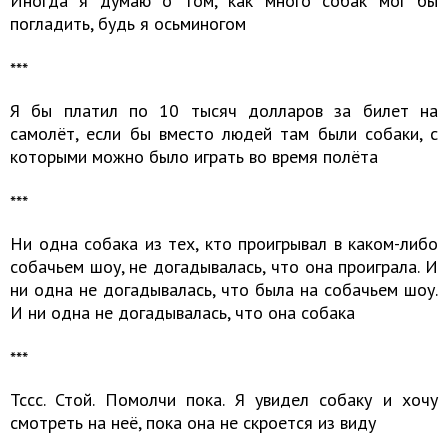
Иногда я думаю о том, как много собак мог бы
погладить, будь я осьминогом
​​​​​​​***
Я бы платил по 10 тысяч долларов за билет на
самолёт, если бы вместо людей там были собаки, с
которыми можно было играть во время полёта
​​​​​​​***
Ни одна собака из тех, кто проигрывал в каком-либо
собачьем шоу, не догадывалась, что она проиграла. И
ни одна не догадывалась, что была на собачьем шоу.
И ни одна не догадывалась, что она собака
​​​​​​​***
Тссс. Стой. Помолчи пока. Я увидел собаку и хочу
смотреть на неё, пока она не скроется из виду