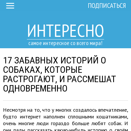
ПОДПИСАТЬСЯ
ИНТЕРЕСНО
самое интересное со всего мира!
17 ЗАБАВНЫХ ИСТОРИЙ О
СОБАКАХ, КОТОРЫЕ
РАСТРОГАЮТ, И РАССМЕШАТ
ОДНОВРЕМЕННО
Несмотря на то, что у многих создалось впечатление,
будто интернет наполнен сплошными кошатниками,
очень многие люди гораздо больше любят собак. И
они рады рассказать какую-нибудь историю о своём