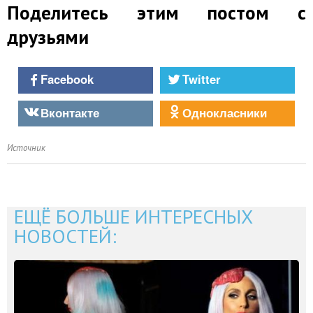
Поделитесь этим постом с
друзьями
Facebook
Twitter
Вконтакте
Однокласники
Источник
ЕЩЁ БОЛЬШЕ ИНТЕРЕСНЫХ
НОВОСТЕЙ: