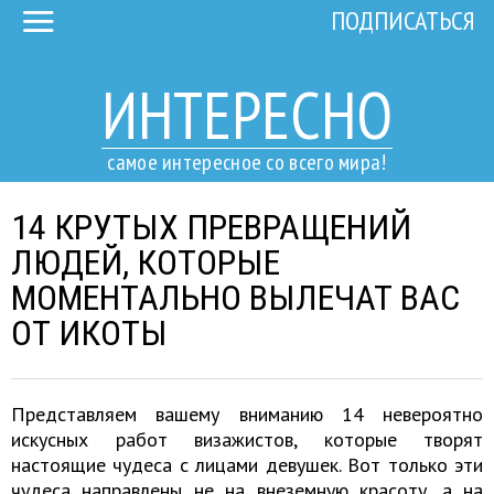
ПОДПИСАТЬСЯ
ИНТЕРЕСНО
самое интересное со всего мира!
14 КРУТЫХ ПРЕВРАЩЕНИЙ
ЛЮДЕЙ, КОТОРЫЕ
МОМЕНТАЛЬНО ВЫЛЕЧАТ ВАС
ОТ ИКОТЫ
Представляем вашему вниманию 14 невероятно
искусных работ визажистов, которые творят
настоящие чудеса с лицами девушек. Вот только эти
чудеса направлены не на внеземную красоту, а на