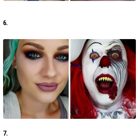
6.
7.