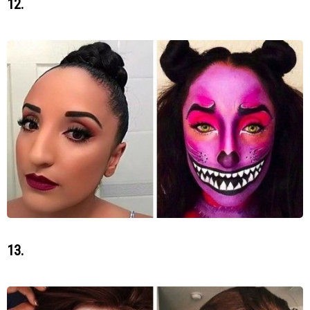
12.
13.