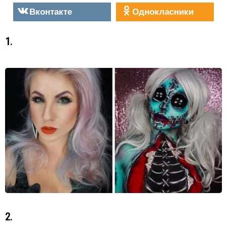
Вконтакте
Однокласники
1.
2.