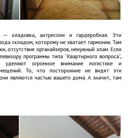
 — кладовка, антресоли и гардеробная. Эти
рода складом, которому не хватает гармонии. Там
и, отсутствие органайзеров, ненужный хлам. Если
левизору программы типа “Квартирного вопроса”,
ы уделяют огромное внимание логистике и
мещений. То, что посторонние не видят эти
 они являются частью вашего дома. А значит, там