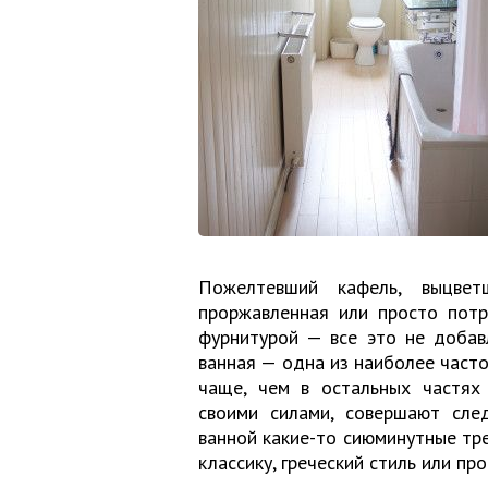
Пожелтевший кафель, выцвет
проржавленная или просто потр
фурнитурой — все это не добав
ванная — одна из наиболее часто
чаще, чем в остальных частях
своими силами, совершают сл
ванной какие-то сиюминутные тр
классику, греческий стиль или про