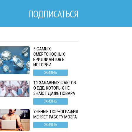
ПОДПИСАТЬСЯ
5 САМЫХ
СМЕРТОНОСНЫХ
БРИЛЛИАНТОВ В
ИСТОРИИ
ЖИЗНЬ
10 ЗАБАВНЫХ ФАКТОВ
О ЕДЕ, КОТОРЫХ НЕ
ЗНАЮТ ДАЖЕ ПОВАРА
ЖИЗНЬ
УЧЕНЫЕ: ПОРНОГРАФИЯ
МЕНЯЕТ РАБОТУ МОЗГА
ЖИЗНЬ