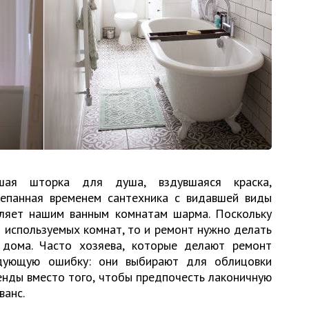
шая шторка для душа, вздувшаяся краска,
епанная временем сантехника с видавшей виды
ляет нашим ванным комнатам шарма. Поскольку
 используемых комнат, то и ремонт нужно делать
 дома. Часто хозяева, которые делают ремонт
едующую ошибку: они выбирают для облицовки
енды вместо того, чтобы предпочесть лаконичную
ванс.