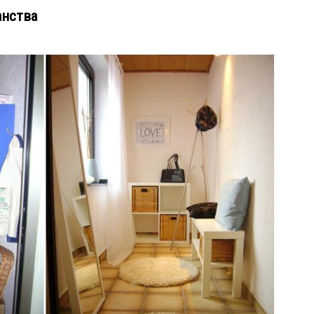
анства