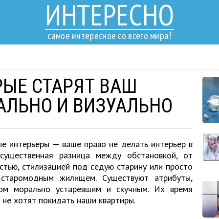
ИНТЕРЕСНО
самое интересное со всего мира!
РЫЕ СТАРЯТ ВАШ
АЛЬНО И ВИЗУАЛЬНО
ые интерьеры — ваше право не делать интерьер в
существенная разница между обстановкой, от
стью, стилизацией под седую старину или просто
 старомодным жилищем. Существуют атрибуты,
ом морально устаревшим и скучным. Их время
 не хотят покидать наши квартиры.