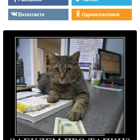
Вконтакте
Однокласники