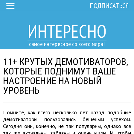
ПОДПИСАТЬСЯ
ИНТЕРЕСНО
самое интересное со всего мира!
11+ КРУТЫХ ДЕМОТИВАТОРОВ,
КОТОРЫЕ ПОДНИМУТ ВАШЕ
НАСТРОЕНИЕ НА НОВЫЙ
УРОВЕНЬ
Помните, как всего несколько лет назад подобные
демотиваторы пользовались бешеным успехом.
Сегодня они, конечно, не так популярны, однако все
так же актуальны, забавны и очень милы. И чтобы