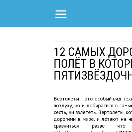
12 САМЫХ ДОР
ПОЛЁТ В КОТО
ПЯТИЗВЁЗДОЧ
Вертолёты – это особый вид тех
воздуху, но и добираться в самы
сесть, ни взлететь. Вертолёты, 
дорогими в мире, и летают на н
сравниться разве что «