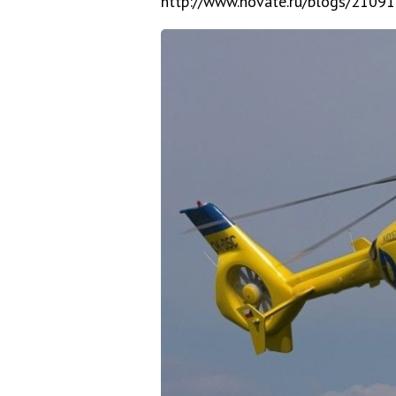
http://www.novate.ru/blogs/2109