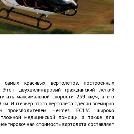
 самых красивых вертолетов, построенных
. Этот двухцилиндровый гражданский легкий
игать максимальной скорости 259 км/ч, а его
 км. Интерьер этого вертолета сделан всемирно
м производителем Hermes. EC135 широко
еотложной медицинской помощи, а также для
риентировочная стоимость вертолета составляет