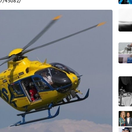
17/43082/