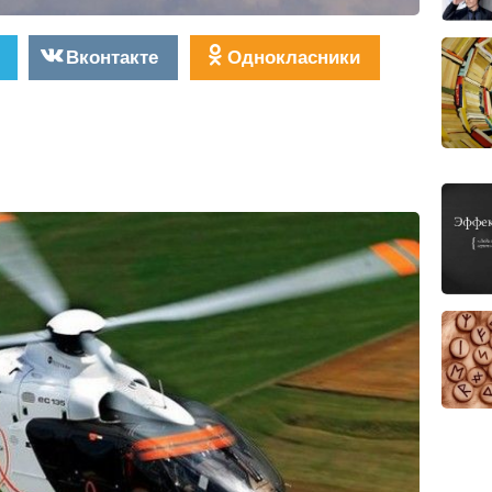
Вконтакте
Однокласники