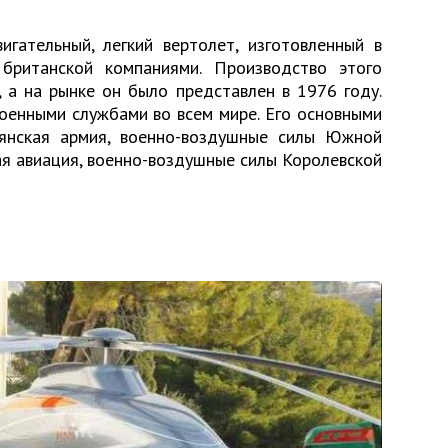
игательный, легкий вертолет, изготовленный в
 британской компаниями. Производство этого
, а на рынке он было представлен в 1976 году.
оенными службами во всем мире. Его основными
ьянская армия, военно-воздушные силы Южной
ая авиация, военно-воздушные силы Королевской