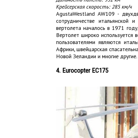
Крейсерская скорость: 285 км/ч
AgustaWestland AW109 - двухдв
сотрудничестве итальянской и
вертолета началось в 1971 году
Вертолет широко используется в
пользователями являются итал
Африки, швейцарская спасательн
Новой Зеландии и многие другие.
4. Eurocopter EC175