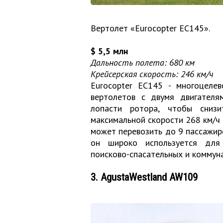
Вертолет «Eurocopter EC145».
$ 5,5 млн
Дальность полета: 680 км
Крейсерская скорость: 246 км/ч
Eurocopter EC145 - многоцеле
вертолетов с двумя двигателя
лопасти ротора, чтобы сниз
максимальной скорости 268 км/ч 
может перевозить до 9 пассажиро
он широко используется для 
поисково-спасательных и коммун
3. AgustaWestland AW109