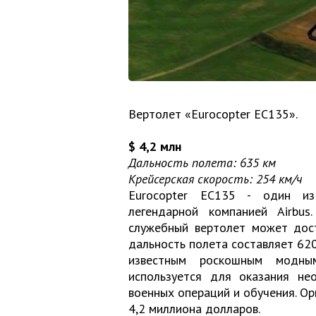
Вертолет «Eurocopter EC135».
$ 4,2 млн
Дальность полета: 635 км
Крейсерская скорость: 254 км/ч
Eurocopter EC135 - один из
легендарной компанией Airbus
служебный вертолет может дост
дальность полета составляет 620
известным роскошным модны
используется для оказания н
военных операций и обучения. О
4,2 миллиона долларов.