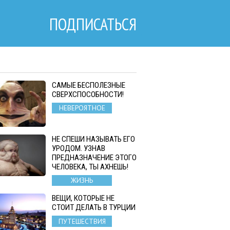
ПОДПИСАТЬСЯ
САМЫЕ БЕСПОЛЕЗНЫЕ
СВЕРХСПОСОБНОСТИ!
НЕВЕРОЯТНОЕ
НЕ СПЕШИ НАЗЫВАТЬ ЕГО
УРОДОМ. УЗНАВ
ПРЕДНАЗНАЧЕНИЕ ЭТОГО
ЧЕЛОВЕКА, ТЫ АХНЕШЬ!
ЖИЗНЬ
ВЕЩИ, КОТОРЫЕ НЕ
СТОИТ ДЕЛАТЬ В ТУРЦИИ
ПУТЕШЕСТВИЯ