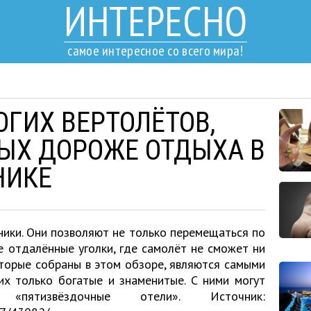
ИНТЕРЕСНО
самое интересное со всего мира!
ОГИХ ВЕРТОЛЁТОВ,
РЫХ ДОРОЖЕ ОТДЫХА В
НИКЕ
ники. Они позволяют не только перемещаться по
е отдалённые уголки, где самолёт не сможет ни
которые собраны в этом обзоре, являются самыми
их только богатые и знаменитые. С ними могут
пятизвёздочные отели». Источник: