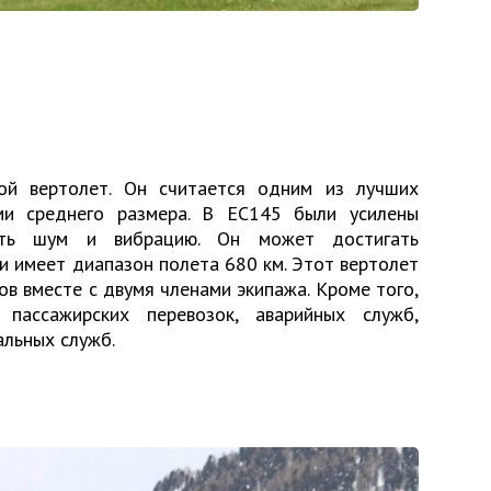
вой вертолет. Он считается одним из лучших
ми среднего размера. В EC145 были усилены
ить шум и вибрацию. Он может достигать
и имеет диапазон полета 680 км. Этот вертолет
в вместе с двумя членами экипажа. Кроме того,
пассажирских перевозок, аварийных служб,
альных служб.