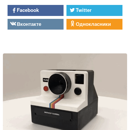
Facebook
Twitter
Вконтакте
Однокласники