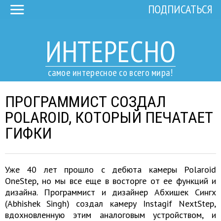
ПОДПИСАТЬСЯ
ИНТЕРЕСНО
самое интересное со всего мира!
ПРОГРАММИСТ СОЗДАЛ
POLAROID, КОТОРЫЙ ПЕЧАТАЕТ
ГИФКИ
Уже 40 лет прошло с дебюта камеры Polaroid
OneStep, но мы все еще в восторге от ее функций и
дизайна. Программист и дизайнер Абхишек Сингх
(Abhishek Singh) создал камеру Instagif NextStep,
вдохновленную этим аналоговым устройством, и