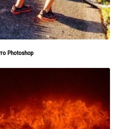
то Photoshop