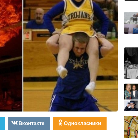
Вконтакте
Однокласники