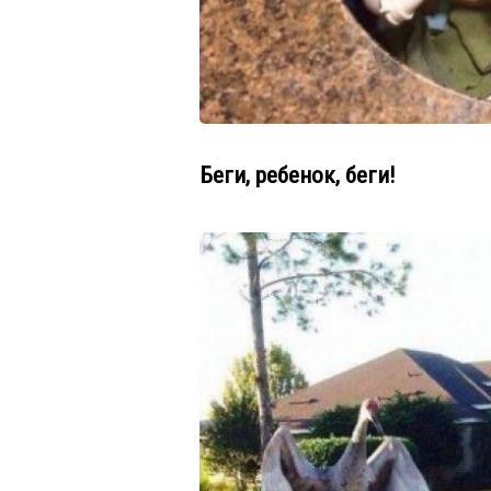
Беги, ребенок, беги!