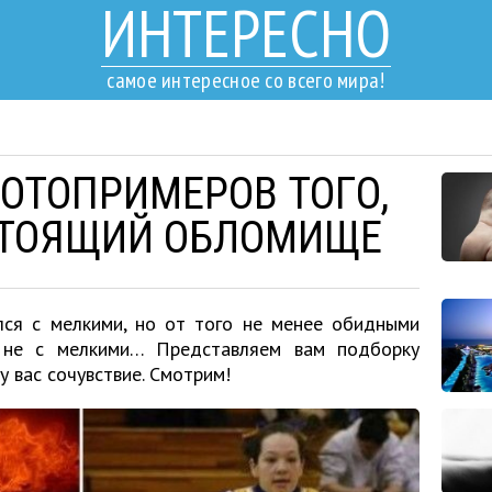
ИНТЕРЕСНО
самое интересное со всего мира!
ФОТОПРИМЕРОВ ТОГО,
СТОЯЩИЙ ОБЛОМИЩЕ
лся с мелкими, но от того не менее обидными
и не с мелкими… Представляем вам подборку
у вас сочувствие. Смотрим!