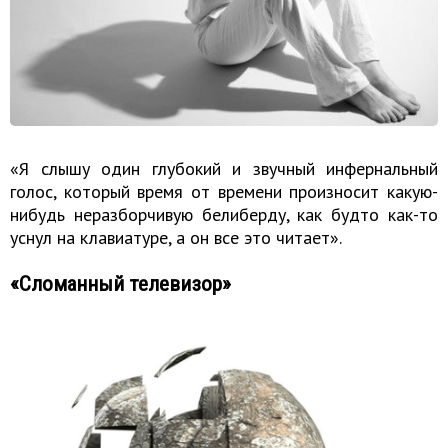
«Я слышу один глубокий и звучный инфернальный
голос, который время от времени произносит какую-
нибудь неразборчивую белиберду, как будто как-то
уснул на клавиатуре, а он все это читает».
«Сломанный телевизор»