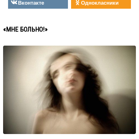
Вконтакте
Однокласники
«МНЕ БОЛЬНО!»