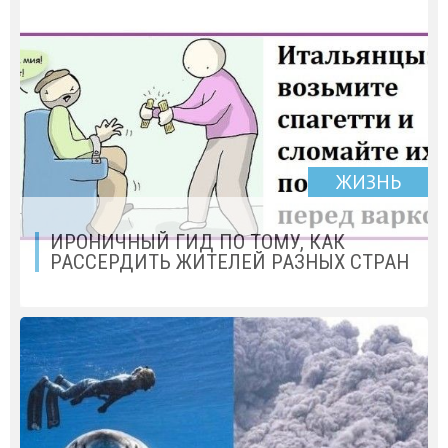
ЖИЗНЬ
ИРОНИЧНЫЙ ГИД ПО ТОМУ, КАК
РАССЕРДИТЬ ЖИТЕЛЕЙ РАЗНЫХ СТРАН