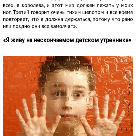
всех, я королева, и этот мир должен лежать у моих
ног. Третий говорит очень тихим шепотом и все время
повторяет, что я должна держаться, потому что рано
или поздно они все замолчат».
«Я живу на нескончаемом детском утреннике»