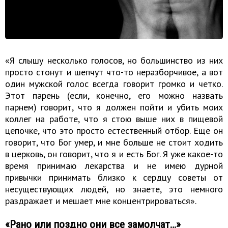
«Я слышу несколько голосов, но большинство из них
просто стонут и шепчут что-то неразборчивое, а вот
один мужской голос всегда говорит громко и четко.
Этот парень (если, конечно, его можно назвать
парнем) говорит, что я должен пойти и убить моих
коллег на работе, что я стою выше них в пищевой
цепочке, что это просто естественный отбор. Еще он
говорит, что Бог умер, и мне больше не стоит ходить
в церковь, он говорит, что я и есть Бог. Я уже какое-то
время принимаю лекарства и не имею дурной
привычки принимать близко к сердцу советы от
несуществующих людей, но знаете, это немного
раздражает и мешает мне концентрироваться».
«Рано или поздно они все замолчат…»