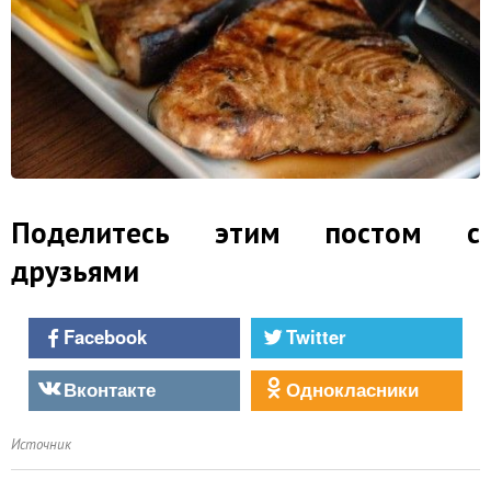
Поделитесь этим постом с
друзьями
Facebook
Twitter
Вконтакте
Однокласники
Источник