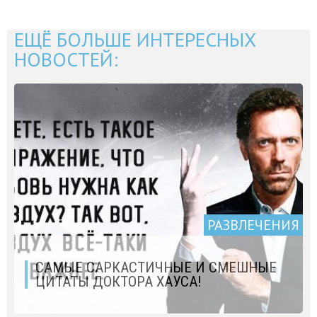
ЕЩЁ БОЛЬШЕ ИНТЕРЕСНЫХ
НОВОСТЕЙ:
РАЗВЛЕЧЕНИЯ
САМЫЕ САРКАСТИЧНЫЕ И СМЕШНЫЕ
ЦИТАТЫ ДОКТОРА ХАУСА!