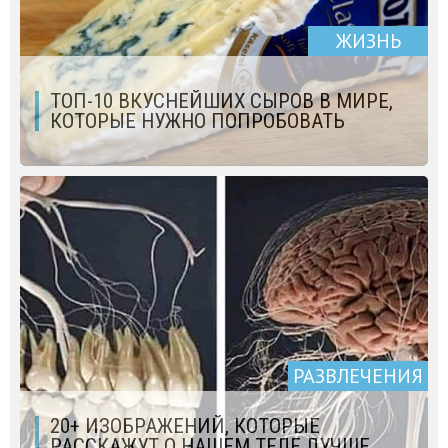
ЖИЗНЬ
ТОП-10 ВКУСНЕЙШИХ СЫРОВ В МИРЕ,
КОТОРЫЕ НУЖНО ПОПРОБОВАТЬ
РАЗВЛЕЧЕНИЯ
20+ ИЗОБРАЖЕНИЙ, КОТОРЫЕ
РАССКАЖУТ О НАШЕМ ТЕЛЕ ЛУЧШЕ