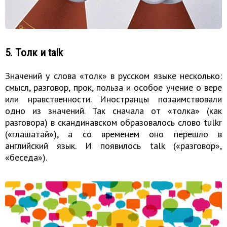
5. Толк и talk
Значений у слова «толк» в русском языке несколько:
смысл, разговор, прок, польза и особое учение о вере
или нравственности. Иностранцы позаимствовали
одно из значений. Так сначала от «толка» (как
разговора) в скандинавском образовалось слово tulkr
(«глашатай»), а со временем оно перешло в
английский язык. И появилось talk («разговор»,
«беседа»).