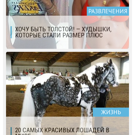
РАЗВЛЕЧЕНИЯ
ХОЧУ БЫТЬ ТОЛСТОЙ! — ХУДЫШКИ,
КОТОРЫЕ СТАЛИ РАЗМЕР ПЛЮС
ЖИЗНЬ
20 САМЫХ КРАСИВЫХ ЛОШАДЕЙ В