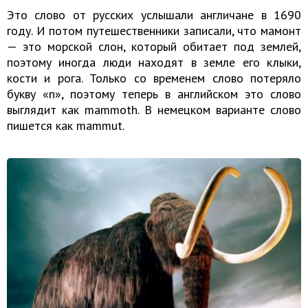
Это слово от русских услышали англичане в 1690
году. И потом путешественники записали, что мамонт
— это морской слон, который обитает под землей,
поэтому иногда люди находят в земле его клыки,
кости и рога. Только со временем слово потеряло
букву «n», поэтому теперь в английском это слово
выглядит как mammoth. В немецком варианте слово
пишется как mammut.