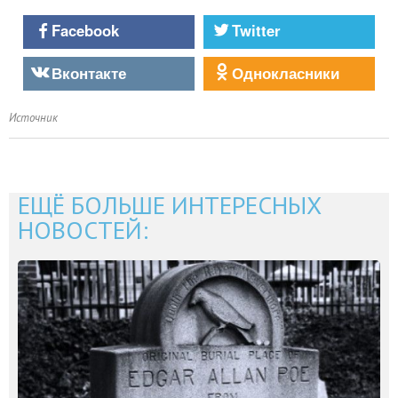
Facebook
Twitter
Вконтакте
Однокласники
Источник
ЕЩЁ БОЛЬШЕ ИНТЕРЕСНЫХ
НОВОСТЕЙ: