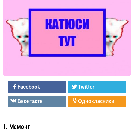
Facebook
Twitter
Вконтакте
Однокласники
1. Мамонт