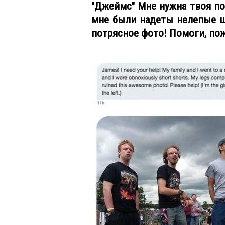
"Джеймс" Мне нужна твоя по
мне были надеты нелепые ш
потрясное фото! Помоги, пож