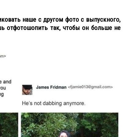
иковать наше с другом фото с выпускного,
шь отфотошопить так, чтобы он больше не