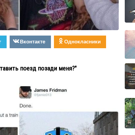
r
Вконтакте
Однокласники
тавить поезд позади меня?"