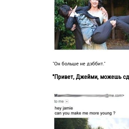
"Он больше не дэббит."
"Привет, Джейми, можешь с