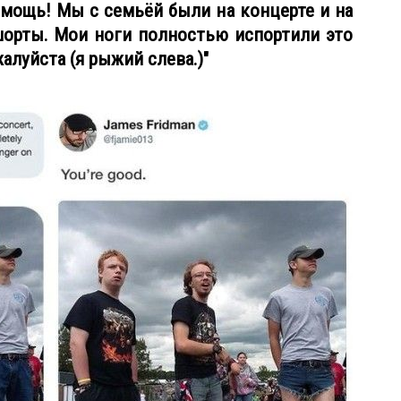
мощь! Мы с семьёй были на концерте и на
орты. Мои ноги полностью испортили это
алуйста (я рыжий слева.)"