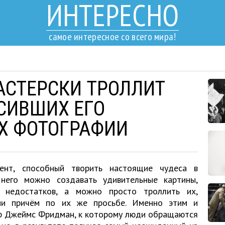
ИНТЕРЕСНО
самое интересное со всего мира!
СТЕРСКИ ТРОЛЛИТ
СИВШИХ ЕГО
Х ФОТОГРАФИИ
нт, способный творить настоящие чудеса в
него можно создавать удивительные картины,
т недостатков, а можно просто троллить их,
ми причём по их же просьбе. Именно этим и
ер Джеймс Фридман, к которому люди обращаются