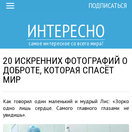
ПОДПИСАТЬСЯ
ИНТЕРЕСНО
самое интересное со всего мира!
20 ИСКРЕННИХ ФОТОГРАФИЙ О
ДОБРОТЕ, КОТОРАЯ СПАСЁТ
МИР
Как говорил один маленький и мудрый Лис: «Зорко
одно лишь сердце. Самого главного глазами не
увидишь».