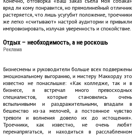
Конечно, отговорка «Ваш заказ съела моя собака»
вряд ли кому понравится, но прямолинейный отличник
растеряется, что лишь усугубит положение, троечники
же легко «считывают» настрой аудитории и привыкли
импровизировать, излучая уверенность и спокойствие.
Отдых – необходимость, а не роскошь
Реклама
Бизнесмены и руководители больше всех подвержены
эмоциональному выгоранию, и мистеру Маккорду это
известно не понаслышке: «Как колледже, так и в
бизнесе, я встречал много превосходных
специалистов, которые становились очень
вспыльчивыми и раздражительными, впадали в
бешенство из-за мелочей, а постоянное чувство
тревоги и волнения довело их до истощения».
Троечники, как известно, не очень любят
перенапрягаться, и находиться в расслабленном