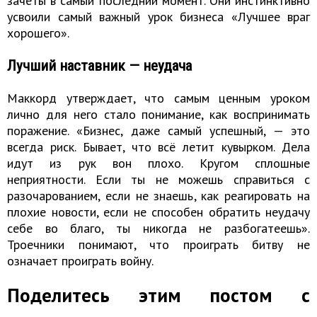
зачёты в самый последний момент. Они инстинктивно
усвоили самый важный урок бизнеса «Лучшее враг
хорошего».
Лучший наставник — неудача
Маккорд утверждает, что самым ценным уроком
лично для него стало понимание, как воспринимать
поражение. «Бизнес, даже самый успешный, — это
всегда риск. Бывает, что всё летит кувырком. Дела
идут из рук вон плохо. Кругом сплошные
неприятности. Если ты не можешь справиться с
разочарованием, если не знаешь, как реагировать на
плохие новости, если не способен обратить неудачу
себе во благо, ты никогда не разбогатеешь».
Троечники понимают, что проиграть битву не
означает проиграть войну.
Поделитесь этим постом с