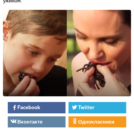
ужином.
Facebook
Twitter
Вконтакте
Однокласники