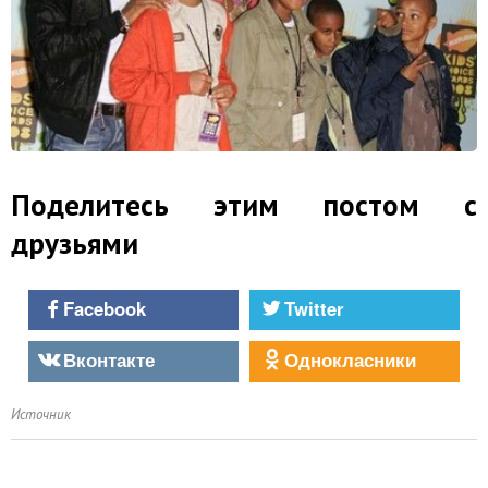
Поделитесь этим постом с
друзьями
Facebook
Twitter
Вконтакте
Однокласники
Источник