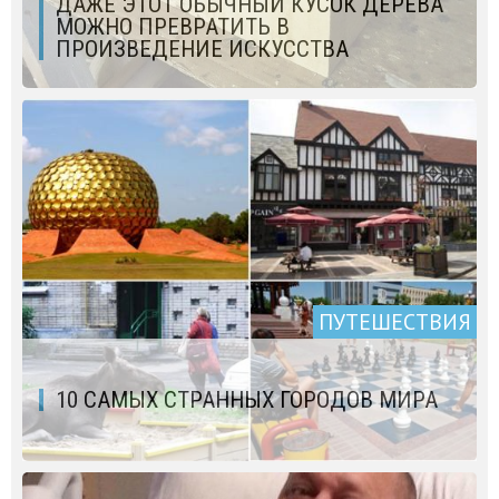
ДАЖЕ ЭТОТ ОБЫЧНЫЙ КУСОК ДЕРЕВА
МОЖНО ПРЕВРАТИТЬ В
ПРОИЗВЕДЕНИЕ ИСКУССТВА
ПУТЕШЕСТВИЯ
10 САМЫХ СТРАННЫХ ГОРОДОВ МИРА