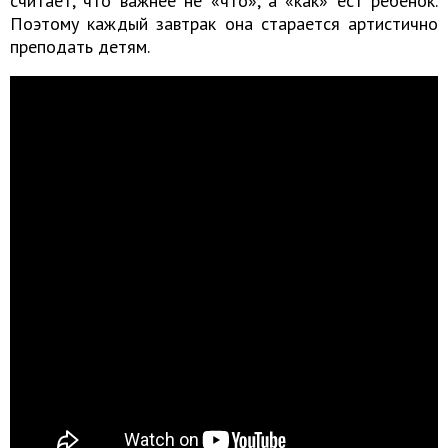
считает, что важнее не «что», а «как» ест ребёнок.
Поэтому каждый завтрак она старается артистично
преподать детям.