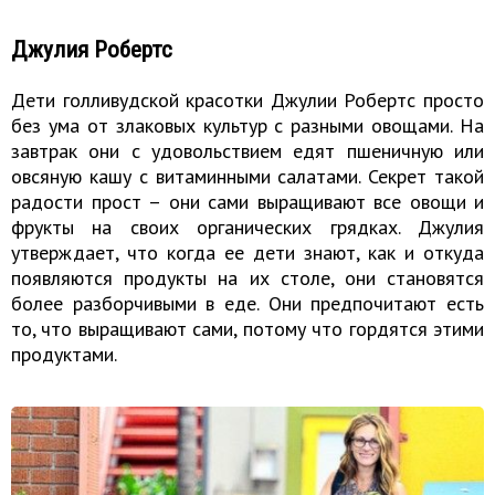
Джулия Робертс
Дети голливудской красотки Джулии Робертс просто
без ума от злаковых культур с разными овощами. На
завтрак они с удовольствием едят пшеничную или
овсяную кашу с витаминными салатами. Секрет такой
радости прост – они сами выращивают все овощи и
фрукты на своих органических грядках. Джулия
утверждает, что когда ее дети знают, как и откуда
появляются продукты на их столе, они становятся
более разборчивыми в еде. Они предпочитают есть
то, что выращивают сами, потому что гордятся этими
продуктами.