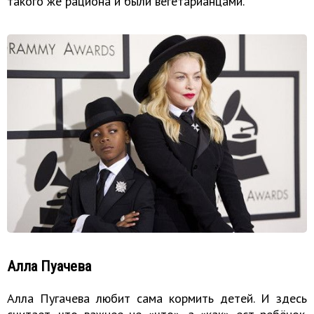
такого же рациона и были вегетарианцами.
Алла Пуачева
Алла Пугачева любит сама кормить детей. И здесь