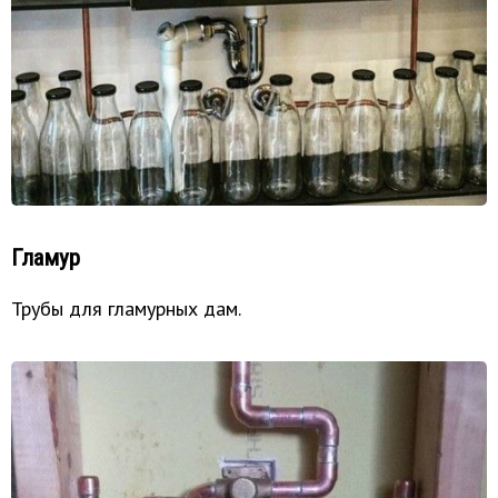
Гламур
Трубы для гламурных дам.