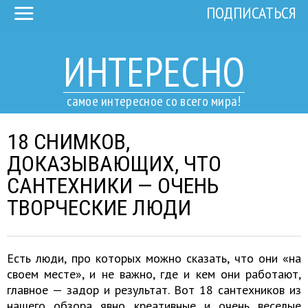
ПОДПИСАТЬСЯ
ИНТЕРЕСНО
самое интересное со всего мира!
18 СНИМКОВ,
ДОКАЗЫВАЮЩИХ, ЧТО
САНТЕХНИКИ — ОЧЕНЬ
ТВОРЧЕСКИЕ ЛЮДИ
Есть люди, про которых можно сказать, что они «на
своем месте», и не важно, где и кем они работают,
главное — задор и результат. Вот 18 сантехников из
нашего обзора явно креативные и очень веселые