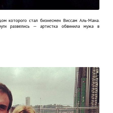
цом которого стал бизнесмен Виссам Аль-Мана.
уги развелись — артистка обвинила мужа в