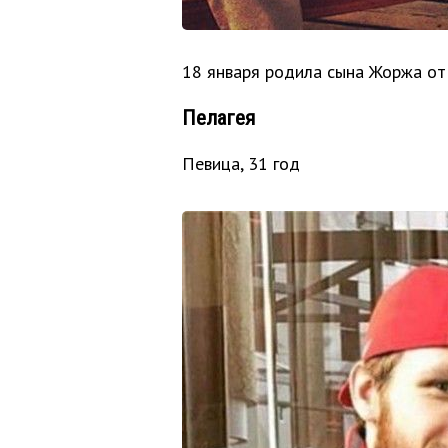
18 января родила сына Жоржа о
Пелагея
Певица, 31 год