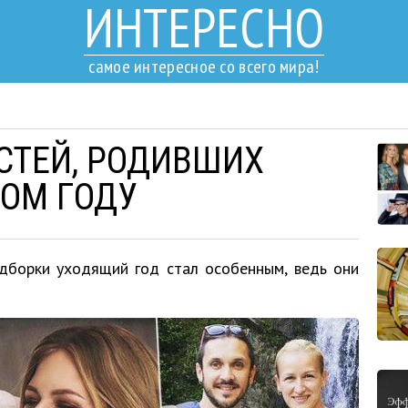
ИНТЕРЕСНО
самое интересное со всего мира!
СТЕЙ, РОДИВШИХ
ТОМ ГОДУ
дборки уходящий год стал особенным, ведь они