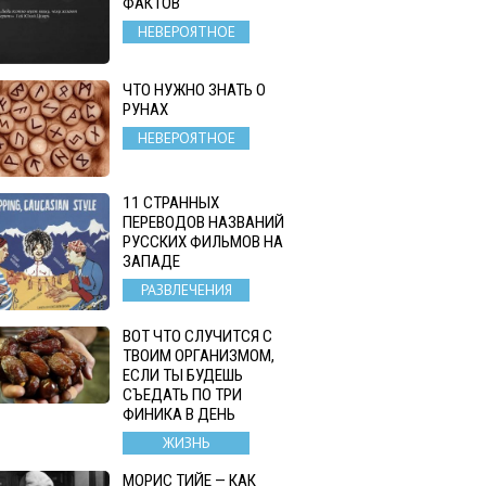
ФАКТОВ
НЕВЕРОЯТНОЕ
ЧТО НУЖНО ЗНАТЬ О
РУНАХ
НЕВЕРОЯТНОЕ
11 СТРАННЫХ
ПЕРЕВОДОВ НАЗВАНИЙ
РУССКИХ ФИЛЬМОВ НА
ЗАПАДЕ
РАЗВЛЕЧЕНИЯ
ВОТ ЧТО СЛУЧИТСЯ С
ТВОИМ ОРГАНИЗМОМ,
ЕСЛИ ТЫ БУДЕШЬ
СЪЕДАТЬ ПО ТРИ
ФИНИКА В ДЕНЬ
ЖИЗНЬ
МОРИС ТИЙЕ — КАК