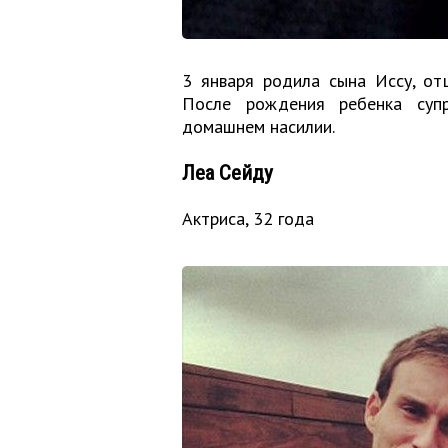
3 января родила сына Иссу, от
После рождения ребенка супр
домашнем насилии.
Леа Сейду
Актриса, 32 года