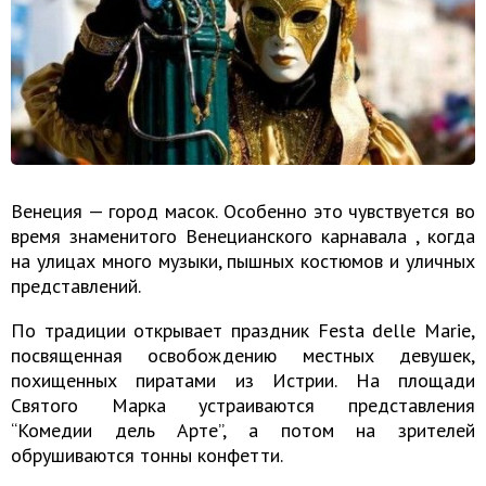
Венеция — город масок. Особенно это чувствуется во
время знаменитого Венецианского карнавала , когда
на улицах много музыки, пышных костюмов и уличных
представлений.
По традиции открывает праздник Festa delle Marie,
посвященная освобождению местных девушек,
похищенных пиратами из Истрии. На площади
Святого Марка устраиваются представления
“Комедии дель Арте”, а потом на зрителей
обрушиваются тонны конфетти.