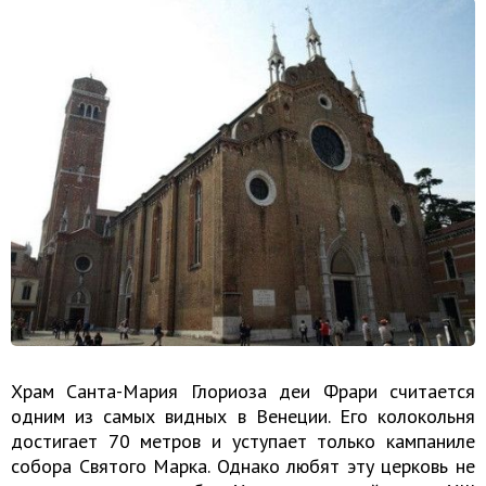
Храм Санта-Мария Глориоза деи Фрари считается
одним из самых видных в Венеции. Его колокольня
достигает 70 метров и уступает только кампаниле
собора Святого Марка. Однако любят эту церковь не