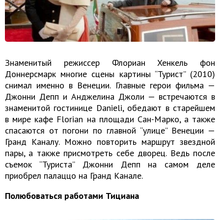
Знаменитый режиссер Флориан Хенкель фон
Доннерсмарк многие сцены картины “Турист” (2010)
снимал именно в Венеции. Главные герои фильма —
Джонни Депп и Анджелина Джоли — встречаются в
знаменитой гостинице Danieli, обедают в старейшем
в мире кафе Florian на площади Сан-Марко, а также
спасаются от погони по главной “улице” Венеции —
Гранд Каналу. Можно повторить маршрут звездной
пары, а также присмотреть себе дворец. Ведь после
съемок “Туриста” Джонни Депп на самом деле
приобрел палаццо на Гранд Канале.
Полюбоваться работами Тициана