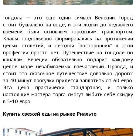
Гондола — это еще один символ Венеции. Город
стоит буквально на воде, и эти лодки до недавнего
времени были основным городским транспортом.
Кланы гондольеров формировались на протяжении
целых столетий, и сегодня “посторонних” в этой
профессии просто нет. Путешествие на гондоле по
каналам Венеции обязательно подарит каждому
целое море незабываемых впечатлений. Правда, и
стоит это сказочное путешествие довольно дорого:
за 40 минут прогулки придется заплатить от 60 евро.
Эта цена практически стандартная, и только
настоящие мастера торга смогут выбить себе скидку
в 5-10 евро.
Купить свежей еды на рынке Риальто