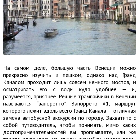
На самом деле, большую часть Венеции можно
прекрасно изучить и пешком, однако над Гранд
Каналом проходит лишь совсем немного мостов, и
осматривать его с воды куда удобнее — и,
разумеется, приятнее. Речные трамвайчики в Венеции
называются “вапоретто”. Вапоррето #1, маршрут
которого лежит вдоль всего Гранд Канала — отличная
замена автобусной экскурсии по городу. Захватите с
собой путеводитель, чтобы понимать, мимо каких
достопримечательностей вы проплываете, или же