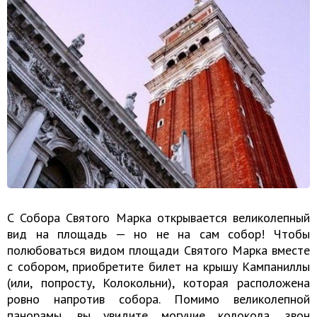
С Собора Святого Марка открывается великолепный
вид на площадь — но не на сам собор! Чтобы
полюбоваться видом площади Святого Марка вместе
с собором, приобретите билет на крышу Кампаниллы
(или, попросту, Колокольни), которая расположена
ровно напротив собора. Помимо великолепной
панорамы, вы увидите могучие колокола, звон