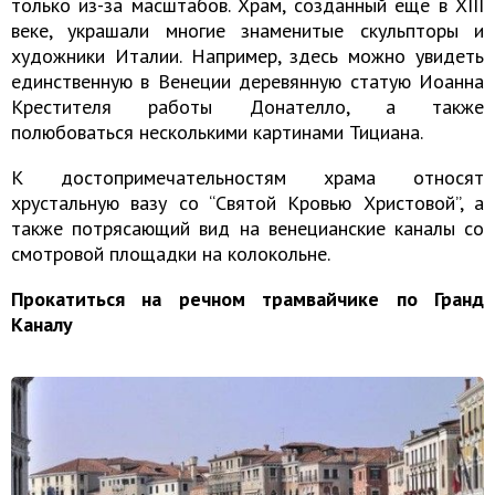
только из-за масштабов. Храм, созданный еще в XIII
веке, украшали многие знаменитые скульпторы и
художники Италии. Например, здесь можно увидеть
единственную в Венеции деревянную статую Иоанна
Крестителя работы Донателло, а также
полюбоваться несколькими картинами Тициана.
К достопримечательностям храма относят
хрустальную вазу со “Святой Кровью Христовой”, а
также потрясающий вид на венецианские каналы со
смотровой площадки на колокольне.
Прокатиться на речном трамвайчике по Гранд
Каналу