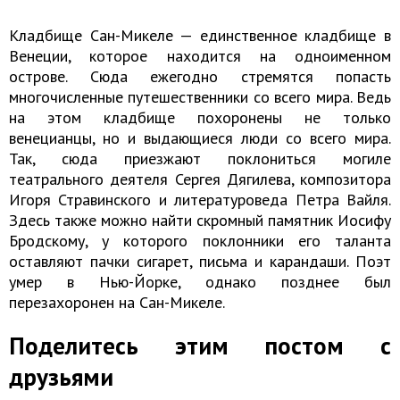
Кладбище Сан-Микеле — единственное кладбище в
Венеции, которое находится на одноименном
острове. Сюда ежегодно стремятся попасть
многочисленные путешественники со всего мира. Ведь
на этом кладбище похоронены не только
венецианцы, но и выдающиеся люди со всего мира.
Так, сюда приезжают поклониться могиле
театрального деятеля Сергея Дягилева, композитора
Игоря Стравинского и литературоведа Петра Вайля.
Здесь также можно найти скромный памятник Иосифу
Бродскому, у которого поклонники его таланта
оставляют пачки сигарет, письма и карандаши. Поэт
умер в Нью-Йорке, однако позднее был
перезахоронен на Сан-Микеле.
Поделитесь этим постом с
друзьями