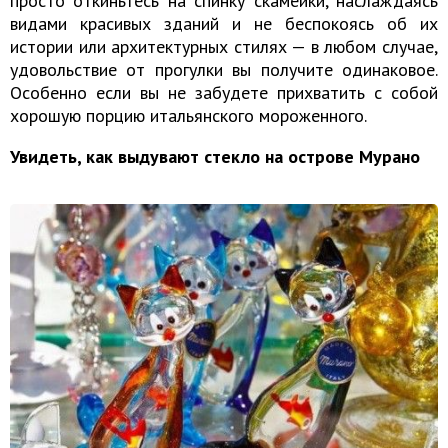
просто откиньтесь на спинку скамейки, наслаждаясь
видами красивых зданий и не беспокоясь об их
истории или архитектурных стилях — в любом случае,
удовольствие от прогулки вы получите одинаковое.
Особенно если вы не забудете прихватить с собой
хорошую порцию итальянского мороженного.
Увидеть, как выдувают стекло на острове Мурано