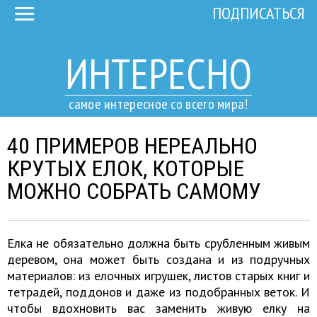
ПОДПИСАТЬСЯ
ИНТЕРЕСНО
самое интересное со всего мира!
40 ПРИМЕРОВ НЕРЕАЛЬНО
КРУТЫХ ЕЛОК, КОТОРЫЕ
МОЖНО СОБРАТЬ САМОМУ
Елка не обязательно должна быть срубленным живым
деревом, она может быть создана и из подручных
материалов: из елочных игрушек, листов старых книг и
тетрадей, поддонов и даже из подобранных веток. И
чтобы вдохновить вас заменить живую елку на