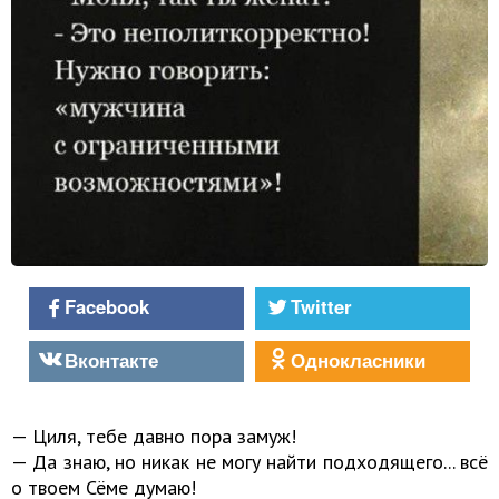
Facebook
Twitter
Вконтакте
Однокласники
— Циля, тебе давно пора замуж!
— Да знаю, но никак не могу найти подходящего... всё
о твоем Сёме думаю!