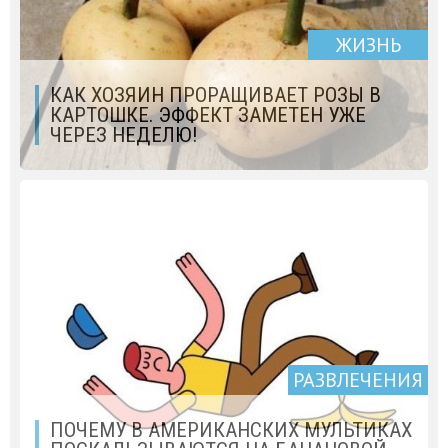
ЖИЗНЬ
КАК ХОЗЯИН ПРОРАЩИВАЕТ РОЗЫ В
КАРТОШКЕ. ЭФФЕКТ ЗАМЕТЕН УЖЕ
ЧЕРЕЗ НЕДЕЛЮ!
РАЗВЛЕЧЕНИЯ
ПОЧЕМУ В АМЕРИКАНСКИХ МУЛЬТИКАХ