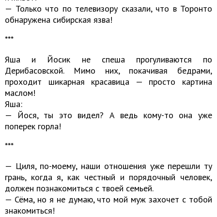
— Только что по телевизору сказали, что в Торонто
обнаружена сибирская язва!
***
Яша и Йосик не спеша прогуливаются по
Дерибасовской. Мимо них, покачивая бедрами,
проходит шикарная красавица — просто картина
маслом!
Яша:
— Йося, ты это видел? А ведь кому-то она уже
поперек горла!
***
— Циля, по-моему, наши отношения уже перешли ту
грань, когда я, как честный и порядочный человек,
должен познакомиться с твоей семьей.
— Сёма, но я не думаю, что мой муж захочет с тобой
знакомиться!