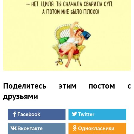
Поделитесь этим постом с
друзьями
Facebook
Twitter
Вконтакте
Однокласники