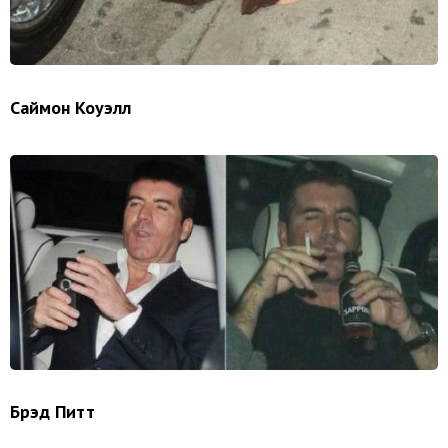
Саймон Коуэлл
Брэд Питт