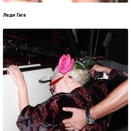
Леди Гага