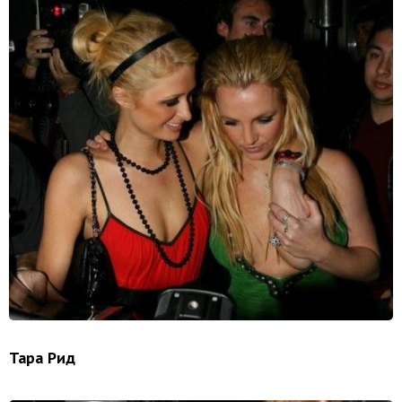
Тара Рид