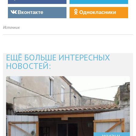
Вконтакте
Однокласники
Источник
ЕЩЁ БОЛЬШЕ ИНТЕРЕСНЫХ
НОВОСТЕЙ: