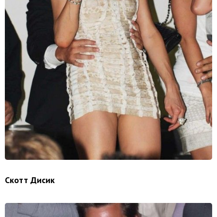
Скотт Дисик