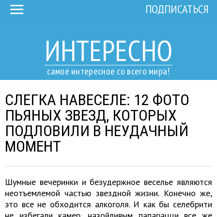
ПОДПИСАТЬСЯ
ИНТЕРЕСНО
самое интересное со всего мира!
СЛЕГКА НАВЕСЕЛЕ: 12 ФОТО
ПЬЯНЫХ ЗВЕЗД, КОТОРЫХ
ПОДЛОВИЛИ В НЕУДАЧНЫЙ
МОМЕНТ
Шумные вечеринки и безудержное веселье являются
неотъемлемой частью звездной жизни. Конечно же,
это все не обходится алкоголя. И как бы селебрити
не избегали камер, назойливым папарацци все же