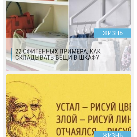
ЖИЗНЬ
22 ОФИГЕННЫХ ПРИМЕРА, КАК
СКЛАДЫВАТЬ ВЕЩИ В ШКАФУ
ЖИЗНЬ