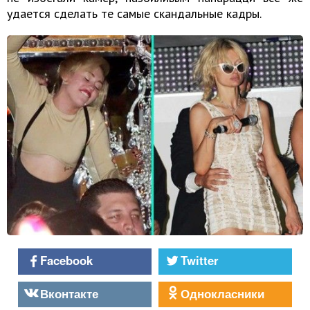
удается сделать те самые скандальные кадры.
Facebook
Twitter
Вконтакте
Однокласники