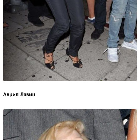
Аврил Лавин