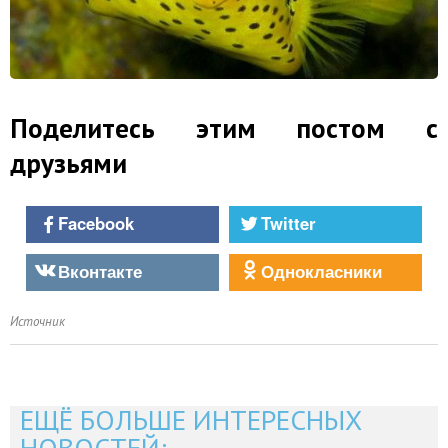
Поделитесь этим постом с
друзьями
Facebook
Twitter
Вконтакте
Однокласники
Источник
ЕЩЁ БОЛЬШЕ ИНТЕРЕСНЫХ
НОВОСТЕЙ: