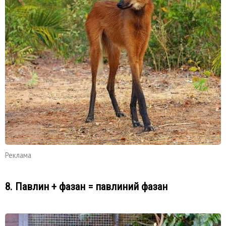
Реклама
8. Павлин + фазан = павлиний фазан