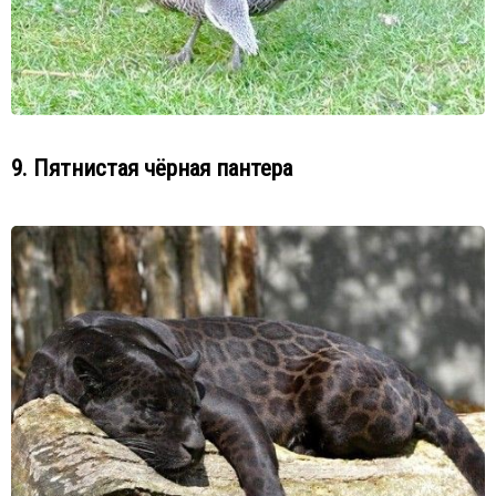
9. Пятнистая чёрная пантера