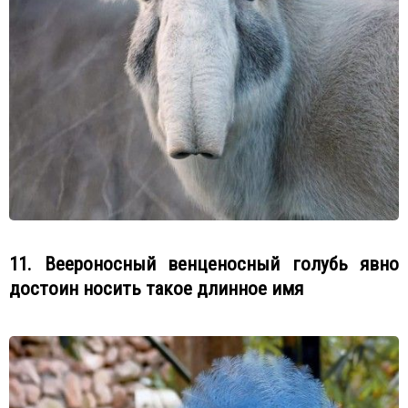
11. Веероносный венценосный голубь явно
достоин носить такое длинное имя