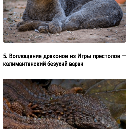
5. Воплощение драконов из Игры престолов —
калимантанский безухий варан