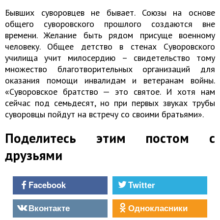
Бывших суворовцев не бывает. Союзы на основе
общего суворовского прошлого создаются вне
времени. Желание быть рядом присуще военному
человеку. Общее детство в стенах Суворовского
училища учит милосердию – свидетельство тому
множество благотворительных организаций для
оказания помощи инвалидам и ветеранам войны.
«Суворовское братство — это святое. И хотя нам
сейчас под семьдесят, но при первых звуках трубы
суворовцы пойдут на встречу со своими братьями».
Поделитесь этим постом с
друзьями
Facebook
Twitter
Вконтакте
Однокласники