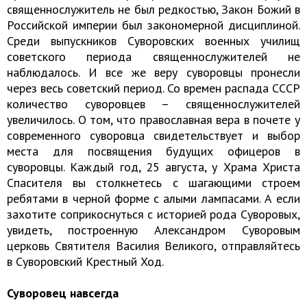
священнослужитель не был редкостью, Закон Божий в
Российской империи был закономерной дисциплиной.
Среди выпускников Суворовских военных училищ
советского периода священнослужителей не
наблюдалось. И все же веру суворовцы пронесли
через весь советский период. Со времен распада СССР
количество суворовцев – священнослужителей
увеличилось. О том, что православная вера в почете у
современного суворовца свидетельствует и выбор
места для посвящения будущих офицеров в
суворовцы. Каждый год, 25 августа, у Храма Христа
Спасителя вы столкнетесь с шагающими строем
ребятами в черной форме с алыми лампасами. А если
захотите соприкоснуться с историей рода Суворовых,
увидеть, построенную Александром Суворовым
церковь Святителя Василия Великого, отправляйтесь
в Суворовский Крестный Ход.
Суворовец навсегда