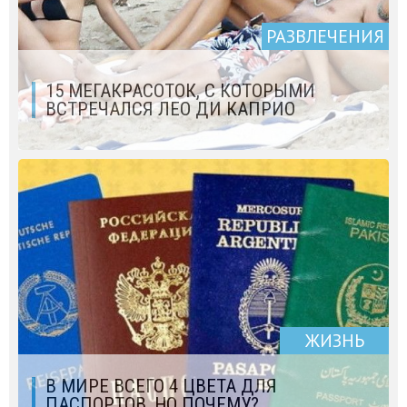
РАЗВЛЕЧЕНИЯ
15 МЕГАКРАСОТОК, С КОТОРЫМИ
ВСТРЕЧАЛСЯ ЛЕО ДИ КАПРИО
ЖИЗНЬ
В МИРЕ ВСЕГО 4 ЦВЕТА ДЛЯ
ПАСПОРТОВ, НО ПОЧЕМУ?