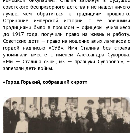
советского беспризорного детства и не нашел ничего
лучше, чем обратиться к традициям прошлого.
Отрицание имперской истории с ее военными
традициями было в прошлом – офицеры, учившиеся
до 1917 года, получили право на жизнь и работу.
Советские дети — право на ношение алых лампасов с
гордой надписью «СУВ». Имя Сталина без страха
упоминали вместе с именем Александра Суворова:
«Мы — Сталина сыны, мы — правнуки Суворова!», –
запевали дети войны.
«Город Горький, собравший сирот»