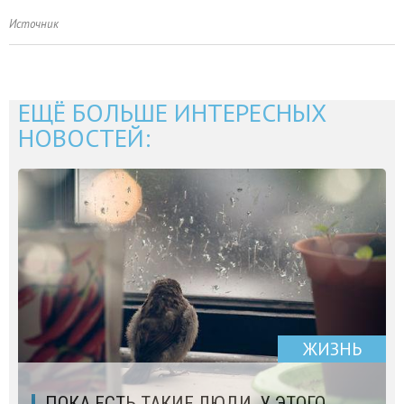
Источник
ЕЩЁ БОЛЬШЕ ИНТЕРЕСНЫХ
НОВОСТЕЙ:
ЖИЗНЬ
ПОКА ЕСТЬ ТАКИЕ ЛЮДИ, У ЭТОГО