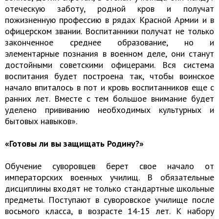
отеческую заботу, родной кров и получат
пожизненную профессию в рядах Красной Армии и в
офицерском звании. Воспитанники получат не только
законченное среднее образование, но и
элементарные познания в военном деле, они станут
достойными советскими офицерами. Вся система
воспитания будет построена так, чтобы воинское
начало впиталось в пот и кровь воспитанников еще с
ранних лет. Вместе с тем большое внимание будет
уделено прививанию необходимых культурных и
бытовых навыков».
«Готовы ли вы защищать Родину?»
Обучение суворовцев берет свое начало от
императорских военных училищ. В обязательные
дисциплины входят не только стандартные школьные
предметы. Поступают в суворовское училище после
восьмого класса, в возрасте 14-15 лет. К набору