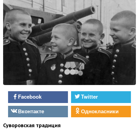
Facebook
Twitter
Вконтакте
Однокласники
Суворовская традиция