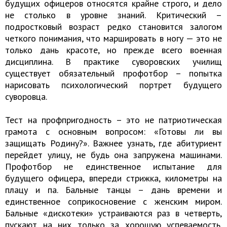
будущих офицеров относятся крайне строго, и дело
не столько в уровне знаний. Критический –
подростковый возраст редко становится залогом
четкого понимания, что маршировать в ногу — это не
только дань красоте, но прежде всего военная
дисциплина. В практике суворовских училищ
существует обязательный профотбор – попытка
нарисовать психологический портрет будущего
суворовца.
Тест на профпригодность – это не патриотическая
грамота с основным вопросом: «Готовы ли вы
защищать Родину?». Важнее узнать, где абитуриент
перейдет улицу, не будь она запружена машинами.
Профотбор не единственное испытание для
будущего офицера, впереди стрижка, километры на
плацу и па. Бальные танцы – дань времени и
единственное соприкосновение с женским миром.
Бальные «дискотеки» устраиваются раз в четверть,
пускают на них только за хорошую успеваемость.