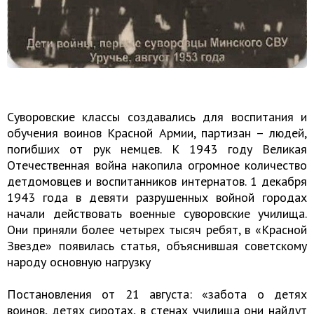
Суворовские классы создавались для воспитания и
обучения воинов Красной Армии, партизан – людей,
погибших от рук немцев. К 1943 году Великая
Отечественная война накопила огромное количество
детдомовцев и воспитанников интернатов. 1 декабря
1943 года в девяти разрушенных войной городах
начали действовать военные суворовские училища.
Они приняли более четырех тысяч ребят, в «Красной
Звезде» появилась статья, объяснившая советскому
народу основную нагрузку
Постановления от 21 августа: «забота о детях
воинов, детях сиротах, в стенах училища они найдут