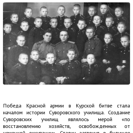
Победа Красной армии в Курской битве стала
началом истории Суворовского училища. Создание
Суворовских училищ являлось мерой «по
восстановлению хозяйств, освобожденных от
немецкой оккупации». Сталин заглянул в будущее