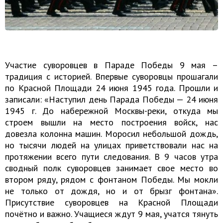
Участие суворовцев в Параде Победы 9 мая –
традиция с историей. Впервые суворовцы прошагали
по Красной Площади 24 июня 1945 года. Прошли и
записали: «Наступил день Парада Победы — 24 июня
1945 г. До набережной Москвы-реки, откуда мы
строем вышли на место построения войск, нас
довезла колонна машин. Моросил небольшой дождь,
но тысячи людей на улицах приветствовали нас на
протяжении всего пути следования. В 9 часов утра
сводный полк суворовцев занимает свое место во
втором ряду, рядом с фонтаном Победы. Мы мокли
не только от дождя, но и от брызг фонтана».
Присутствие суворовцев на Красной Площади
почётно и важно. Учащиеся ждут 9 мая, учатся тянуть