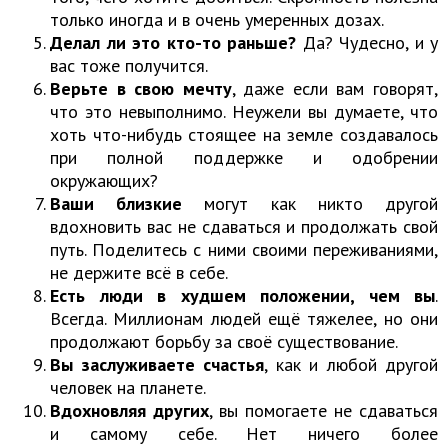
только иногда и в очень умеренных дозах.
Делал ли это кто-то раньше?
Да? Чудесно, и у
вас тоже получится.
Верьте в свою мечту
, даже если вам говорят,
что это невыполнимо. Неужели вы думаете, что
хоть что-нибудь стоящее на земле создавалось
при полной поддержке и одобрении
окружающих?
Ваши близкие
могут как никто другой
вдохновить вас не сдаваться и продолжать свой
путь. Поделитесь с ними своими переживаниями,
не держите всё в себе.
Есть люди в худшем положении, чем вы
.
Всегда. Миллионам людей ещё тяжелее, но они
продолжают борьбу за своё существование.
Вы заслуживаете счастья
, как и любой другой
человек на планете.
Вдохновляя других
, вы помогаете не сдаваться
и самому себе. Нет ничего более