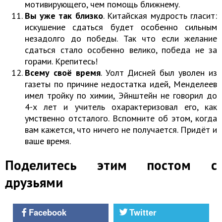
мотивирующего, чем помощь ближнему.
Вы уже так близко
. Китайская мудрость гласит:
искушение сдаться будет особенно сильным
незадолго до победы. Так что если желание
сдаться стало особенно велико, победа не за
горами. Крепитесь!
Всему своё время
. Уолт Дисней был уволен из
газеты по причине недостатка идей, Менделеев
имел тройку по химии, Эйнштейн не говорил до
4-х лет и учитель охарактеризовал его, как
умственно отсталого. Вспомните об этом, когда
вам кажется, что ничего не получается. Придёт и
ваше время.
Поделитесь этим постом с
друзьями
Facebook
Twitter