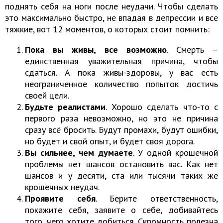
поднять себя на ноги после неудачи. Чтобы сделать
это максимально быстро, не впадая в депрессии и все
тяжкие, вот 12 моментов, о которых стоит помнить:
Пока вы живы, все возможно
. Смерть –
единственная уважительная причина, чтобы
сдаться. А пока живы-здоровы, у вас есть
неограниченное количество попыток достичь
своей цели.
Будьте реалистами
. Хорошо сделать что-то с
первого раза невозможно, но это не причина
сразу всё бросить. Будут промахи, будут ошибки,
но будет и свой опыт, и будет своя дорога.
Вы сильнее, чем думаете
. У одной крошечной
проблемы нет шансов остановить вас. Как нет
шансов и у десяти, ста или тысячи таких же
крошечных неудач.
Проявите себя
. Берите ответственность,
покажите себя, заявите о себе, добивайтесь
того, чего хотите добиться. Скромность полезна