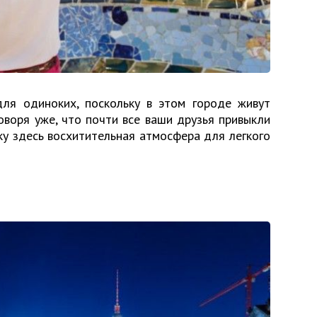
ля одиноких, поскольку в этом городе живут
оворя уже, что почти все ваши друзья привыкли
ку здесь восхитительная атмосфера для легкого