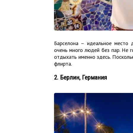
Барселона – идеальное место д
очень много людей без пар. Не г
отдыхать именно здесь. Посколь
флирта.
2. Берлин, Германия