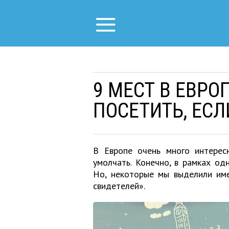
9 МЕСТ В ЕВРО
ПОСЕТИТЬ, ЕС
В Европе очень много интерес
умолчать. Конечно, в рамках од
Но, некоторые мы выделили име
свидетелей».