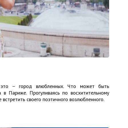
 это – город влюбленных. Что может быть
а в Париже. Прогуливаясь по восхитительному
 встретить своего поэтичного возлюбленного.