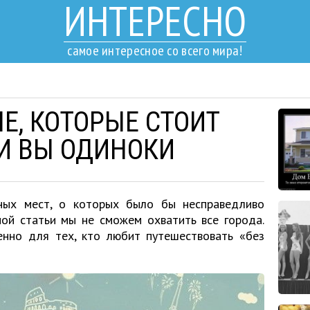
ИНТЕРЕСНО
самое интересное со всего мира!
ПЕ, КОТОРЫЕ СТОИТ
ЛИ ВЫ ОДИНОКИ
ных мест, о которых было бы несправедливо
ной статьи мы не сможем охватить все города.
нно для тех, кто любит путешествовать «без