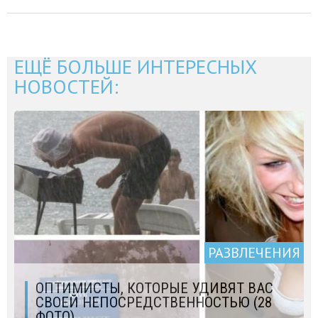
ЕЩЁ БОЛЬШЕ ИНТЕРЕСНЫХ
НОВОСТЕЙ:
РАЗВЛЕЧЕНИЯ
ОПТИМИСТЫ, КОТОРЫЕ УДИВЯТ ВАС
СВОЕЙ НЕПОСРЕДСТВЕННОСТЬЮ (28
ФОТО)