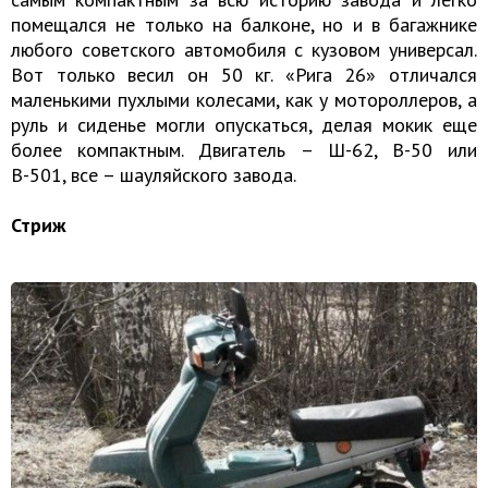
помещался не только на балконе, но и в багажнике
любого советского автомобиля с кузовом универсал.
Вот только весил он 50 кг. «Рига 26» отличался
маленькими пухлыми колесами, как у мотороллеров, а
руль и сиденье могли опускаться, делая мокик еще
более компактным. Двигатель – Ш-62, В-50 или
В-501, все – шауляйского завода.
Стриж