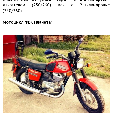
двигателем (250/260) или с 2-цилиндровым
(350/360).
Мотоцикл "ИЖ Планета"