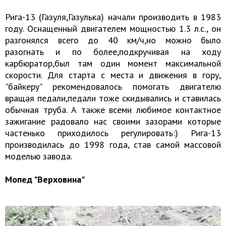
Рига-13 (Газуля,Газулька) начали производить в 1983
году. Оснащенный двигателем мощностью 1.3 л.с., он
разгонялся всего до 40 км/ч,но можно было
разогнать и по более,подкручивая на ходу
карбюратор,был там один момент максимальной
скорости. Для старта с места и движения в гору,
"байкеру" рекомендовалось помогать двигателю
вращая педали,педали тоже скидывались и ставилась
обычная труба. А также всеми любимое контактное
зажигание радовало нас своими зазорами которые
частенько приходилось регулировать:) Рига-13
производилась до 1998 года, став самой массовой
моделью завода.
Мопед "Верховина"