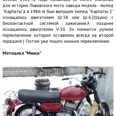
для истории Львовского мото завода модель - мопед
“Карпаты”а в 1986-м был выпущен мопед “Карпаты-2”
оснащались двигателем Ш-58 или Ш-62(Щуки) с
бесконтактной системой зажигания.А позднее
оснащались двигателем V-50. Эх помнится ручное
переключение которое оставляли всегда на второй
передаче:) Потом уже пошло ножное переключение.
Мотоцикл "Минск"