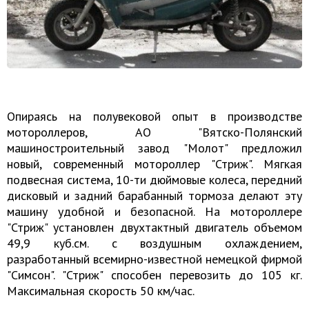
Опираясь на полувековой опыт в производстве
мотороллеров, АО "Вятско-Полянский
машиностроительный завод "Молот" предложил
новый, современный мотороллер "Стриж". Мягкая
подвесная система, 10-ти дюймовые колеса, передний
дисковый и задний барабанный тормоза делают эту
машину удобной и безопасной. На мотороллере
"Стриж" установлен двухтактный двигатель объемом
49,9 куб.см. с воздушным охлаждением,
разработанный всемирно-известной немецкой фирмой
"Симсон". "Стриж" способен перевозить до 105 кг.
Максимальная скорость 50 км/час.