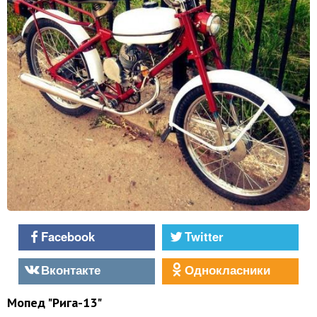
Facebook
Twitter
Вконтакте
Однокласники
Мопед "Рига-13"