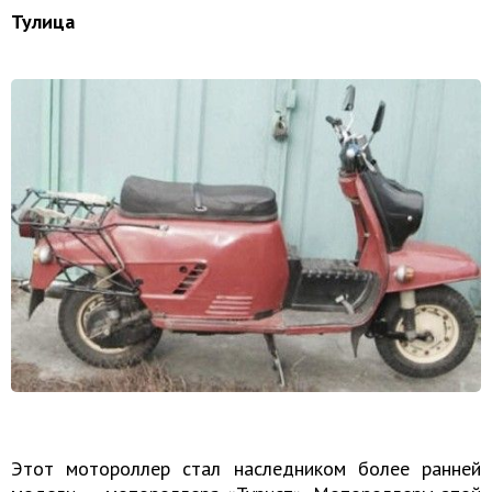
Тулица
Этот мотороллер стал наследником более ранней