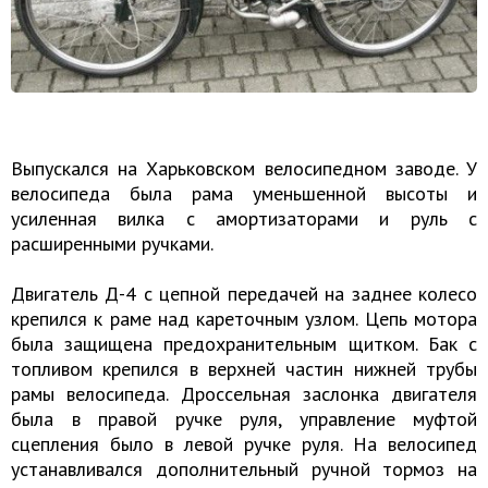
Выпускался на Харьковском велосипедном заводе. У
велосипеда была рама уменьшенной высоты и
усиленная вилка с амортизаторами и руль с
расширенными ручками.
Двигатель Д-4 с цепной передачей на заднее колесо
крепился к раме над кареточным узлом. Цепь мотора
была защищена предохранительным щитком. Бак с
топливом крепился в верхней частин нижней трубы
рамы велосипеда. Дроссельная заслонка двигателя
была в правой ручке руля, управление муфтой
сцепления было в левой ручке руля. На велосипед
устанавливался дополнительный ручной тормоз на