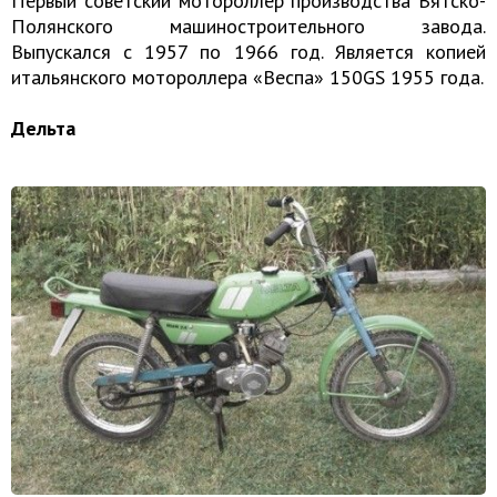
Первый советский мотороллер производства Вятско-
Полянского машиностроительного завода.
Выпускался с 1957 по 1966 год. Является копией
итальянского мотороллера «Веспа» 150GS 1955 года.
Дельта