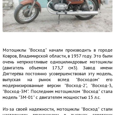
Мотоциклы "Восход" начали производить в городе
Ковров, Владимирской области, в 1957 году. Это были
очень неприхотливые одноцилиндровые мотоциклы
(двигатель объемом 173,7 см3). Завод имени
Дягтерёва постоянно усовершенствовал эту модель,
выпуская на рынок вслед "Восходом" его
модернизированные версии "Восход-2", "Восход-3,
"Восход-3М". Последним мотоциклом "Восход" стала
модель "3М-01" с двигателем мощностью 15 л.с.
Из-за своей надежности, мотоциклы "Восход" стали
настоящими тружениками в тысячах советских