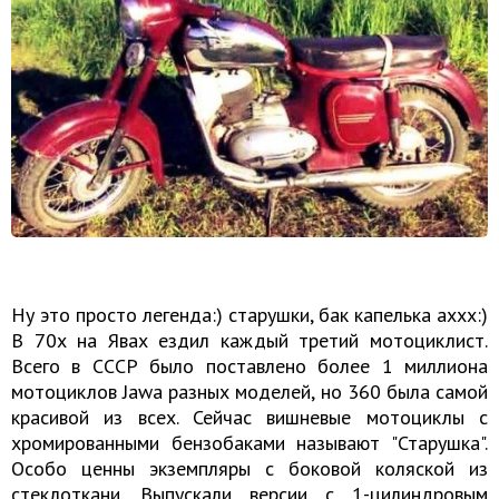
Ну это просто легенда:) старушки, бак капелька аххх:)
В 70х на Явах ездил каждый третий мотоциклист.
Всего в СССР было поставлено более 1 миллиона
мотоциклов Jawa разных моделей, но 360 была самой
красивой из всех. Сейчас вишневые мотоциклы с
хромированными бензобаками называют "Старушка".
Особо ценны экземпляры с боковой коляской из
стеклоткани. Выпускали версии с 1-цилиндровым