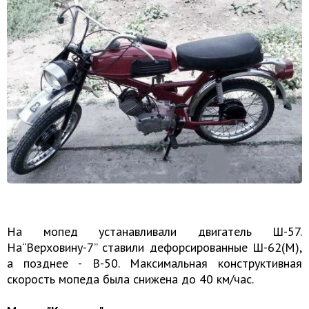
На мопед устанавливали двигатель Ш-57.
На“Верховину-7” ставили дефорсированные Ш-62(М),
а позднее - В-50. Максимальная конструктивная
скорость мопеда была снижена до 40 км/час.