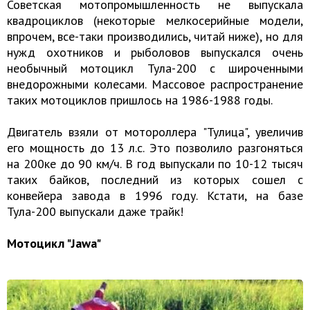
Советская мотопромышленность не выпускала
квадроциклов (некоторые мелкосерийные модели,
впрочем, все-таки производились, читай ниже), но для
нужд охотников и рыболовов выпускался очень
необычный мотоцикл Тула-200 с широченными
внедорожными колесами. Массовое распространение
таких мотоциклов пришлось на 1986-1988 годы.
Двигатель взяли от мотороллера "Тулица", увеличив
его мощность до 13 л.с. Это позволило разгоняться
на 200ке до 90 км/ч. В год выпускали по 10-12 тысяч
таких байков, последний из которых сошел с
конвейера завода в 1996 году. Кстати, на базе
Тула-200 выпускали даже трайк!
Мотоцикл "Jawa"