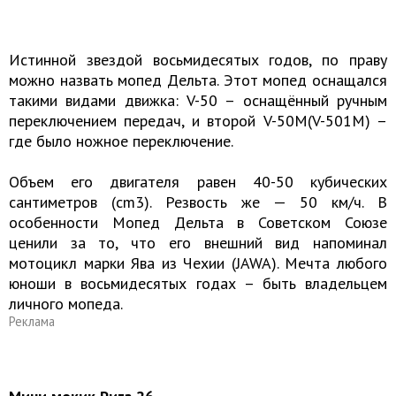
Истинной звездой восьмидесятых годов, по праву
можно назвать мопед Дельта. Этот мопед оснащался
такими видами движка: V-50 – оснащённый ручным
переключением передач, и второй V-50M(V-501M) –
где было ножное переключение.
Объем его двигателя равен 40-50 кубических
сантиметров (cm3). Резвость же — 50 км/ч. В
особенности Мопед Дельта в Советском Союзе
ценили за то, что его внешний вид напоминал
мотоцикл марки Ява из Чехии (JAWA). Мечта любого
юноши в восьмидесятых годах – быть владельцем
личного мопеда.
Реклама