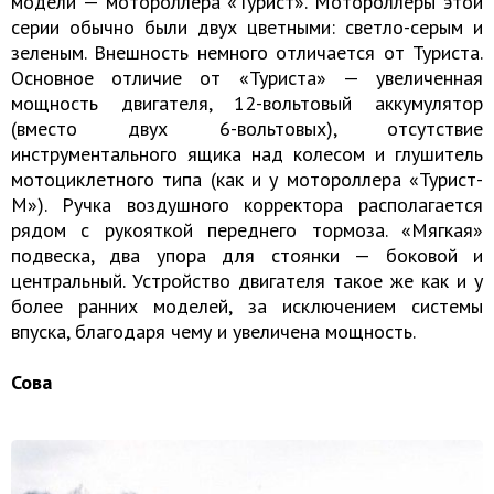
модели — мотороллера «Турист». Мотороллеры этой
серии обычно были двух цветными: светло-серым и
зеленым. Внешность немного отличается от Туриста.
Основное отличие от «Туриста» — увеличенная
мощность двигателя, 12-вольтовый аккумулятор
(вместо двух 6-вольтовых), отсутствие
инструментального ящика над колесом и глушитель
мотоциклетного типа (как и у мотороллера «Турист-
М»). Ручка воздушного корректора располагается
рядом с рукояткой переднего тормоза. «Мягкая»
подвеска, два упора для стоянки — боковой и
центральный. Устройство двигателя такое же как и у
более ранних моделей, за исключением системы
впуска, благодаря чему и увеличена мощность.
Сова