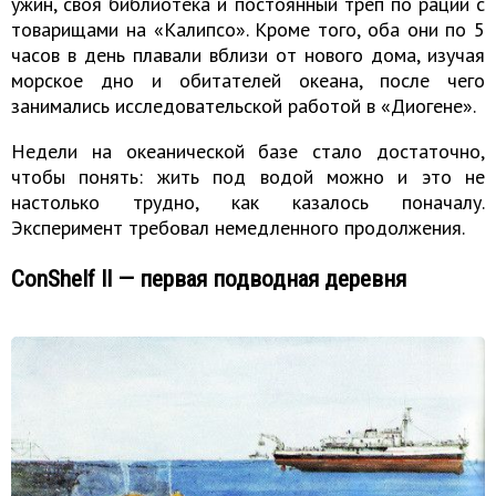
ужин, своя библиотека и постоянный треп по рации с
товарищами на «Калипсо». Кроме того, оба они по 5
часов в день плавали вблизи от нового дома, изучая
морское дно и обитателей океана, после чего
занимались исследовательской работой в «Диогене».
Недели на океанической базе стало достаточно,
чтобы понять: жить под водой можно и это не
настолько трудно, как казалось поначалу.
Эксперимент требовал немедленного продолжения.
ConShelf II — первая подводная деревня