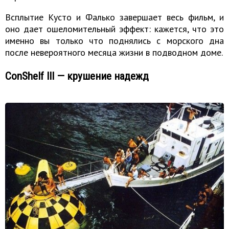
Всплытие Кусто и Фалько завершает весь фильм, и
оно дает ошеломительный эффект: кажется, что это
именно вы только что поднялись с морского дна
после невероятного месяца жизни в подводном доме.
ConShelf III — крушение надежд