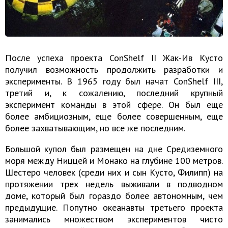
После успеха проекта ConShelf II Жак-Ив Кусто
получил возможность продолжить разработки и
эксперименты. В 1965 году был начат ConShelf III,
третий и, к сожалению, последний крупный
эксперимент команды в этой сфере. Он был еще
более амбициозным, еще более совершенным, еще
более захватывающим, но все же последним.
Большой купол был размещен на дне Средиземного
моря между Ниццей и Монако на глубине 100 метров.
Шестеро человек (среди них и сын Кусто, Филипп) на
протяжении трех недель выживали в подводном
доме, который был гораздо более автономным, чем
предыдущие. Попутно океанавты третьего проекта
занимались множеством экспериментов чисто