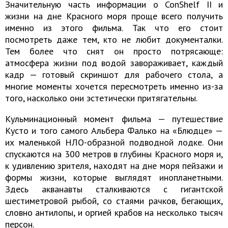
Значительную часть информации о ConShelf II и
жизни на дне Красного моря проще всего получить
именно из этого фильма. Так что его стоит
посмотреть даже тем, кто не любит документалки.
Тем более что снят он просто потрясающе:
атмосфера жизни под водой завораживает, каждый
кадр — готовый скриншот для рабочего стола, а
многие моменты хочется пересмотреть именно из-за
того, насколько они эстетически притягательны.
Кульминационный момент фильма — путешествие
Кусто и того самого Альбера Фалько на «Блюдце» —
их маленькой НЛО-образной подводной лодке. Они
спускаются на 300 метров в глубины Красного моря и,
к удивлению зрителя, находят на дне моря пейзажи и
формы жизни, которые выглядят инопланетными.
Здесь акванавты сталкиваются с гигантской
шестиметровой рыбой, со стаями рачков, бегающих,
словно антилопы, и оргией крабов на несколько тысяч
персон.