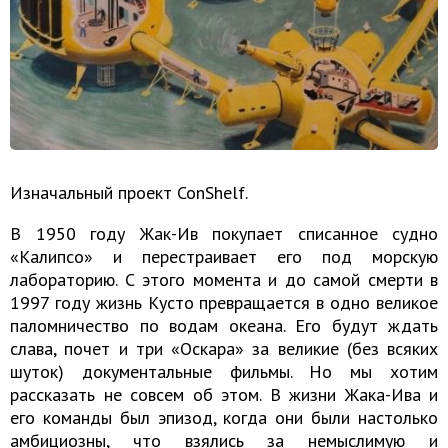
Изначальный проект ConShelf.
В 1950 году Жак-Ив покупает списанное судно
«Калипсо» и перестраивает его под морскую
лабораторию. С этого момента и до самой смерти в
1997 году жизнь Кусто превращается в одно великое
паломничество по водам океана. Его будут ждать
слава, почет и три «Оскара» за великие (без всяких
шуток) документальные фильмы. Но мы хотим
рассказать не совсем об этом. В жизни Жака-Ива и
его команды был эпизод, когда они были настолько
амбициозны, что взялись за немыслимую и