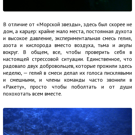
В отличие от «Морской звезды», здесь был скорее не
дом, а карцер: крайне мало места, постоянная духота
и высокое давление, экспериментальная смесь гелия,
азота и кислорода вместо воздуха, тьма и акулы
вокруг. В общем, все, чтобы проверить себя в
настоящей стрессовой ситуации. Единственное, что
радовало двух добровольцев, которые прожили здесь
неделю, — гелий в смеси делал их голоса писклявыми
и смешными, и члены команды часто звонили в
«Ракету», просто чтобы поболтать и от души
похохотать всем вместе.