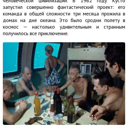
человеческой цивилизации. В 1962 году Кусто
запустил совершенно фантастический проект: его
команда в общей сложности три месяца прожила в
домах на дне океана. Это было сродни полету в
космос — настолько удивительным и странным
получилось все приключение.