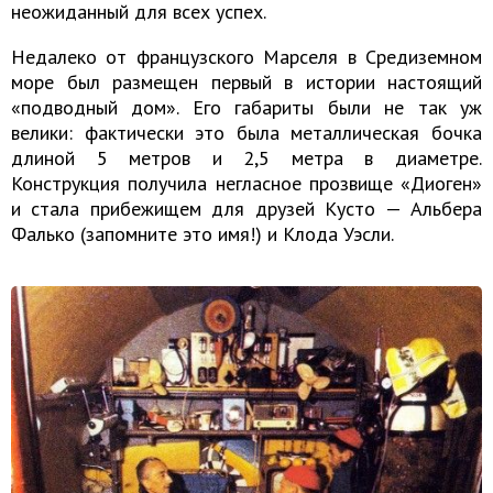
неожиданный для всех успех.
Недалеко от французского Марселя в Средиземном
море был размещен первый в истории настоящий
«подводный дом». Его габариты были не так уж
велики: фактически это была металлическая бочка
длиной 5 метров и 2,5 метра в диаметре.
Конструкция получила негласное прозвище «Диоген»
и стала прибежищем для друзей Кусто — Альбера
Фалько (запомните это имя!) и Клода Уэсли.