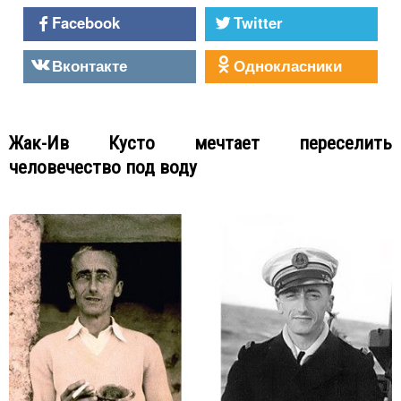
Facebook
Twitter
Вконтакте
Однокласники
Жак-Ив Кусто мечтает переселить
человечество под воду