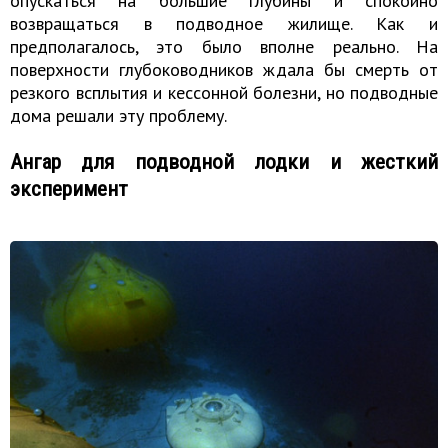
опускаться на большие глубины и спокойно
возвращаться в подводное жилище. Как и
предполагалось, это было вполне реально. На
поверхности глубоководников ждала бы смерть от
резкого всплытия и кессонной болезни, но подводные
дома решали эту проблему.
Ангар для подводной лодки и жесткий
эксперимент