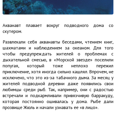
Акванавт плавает вокруг подводного дома со
скутером.
Развлекали себя акванавты беседами, чтением книг,
шахматами и наблюдением за океаном. Для того
чтобы предупреждать жителей о проблемах с
дыхательной смесью, в «Морской звезде» поселили
попугая, который тоже неплохо пережил
приключение, хотя иногда сильно кашлял. Впрочем, не
исключено, что это из-за табачного дыма. За месяц у
жителей подводной деревни даже появились свои
любимцы среди рыб. Так, например, они с радостью
встречали и подкармливали привязчивую барракуду,
которая постоянно ошивалась у дома. Рыбе дали
прозвище Жюль и начали узнавать ее «в лицо».