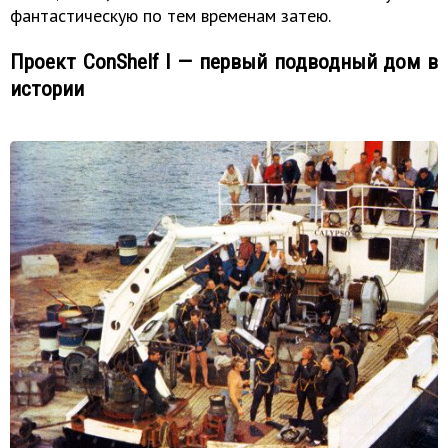
фантастическую по тем временам затею.
Проект ConShelf I — первый подводный дом в
истории