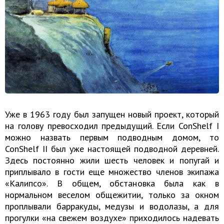
Уже в 1963 году был запущен новый проект, который
на голову превосходил предыдущий. Если ConShelf I
можно назвать первым подводным домом, то
ConShelf II был уже настоящей подводной деревней.
Здесь постоянно жили шесть человек и попугай и
приплывало в гости еще множество членов экипажа
«Калипсо». В общем, обстановка была как в
нормальном веселом общежитии, только за окном
проплывали барракуды, медузы и водолазы, а для
прогулки «на свежем воздухе» приходилось надевать