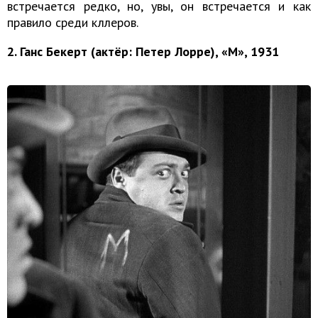
встречается редко, но, увы, он встречается и как
правило среди кллеров.
2. Ганс Бекерт (актёр: Петер Лорре), «М», 1931