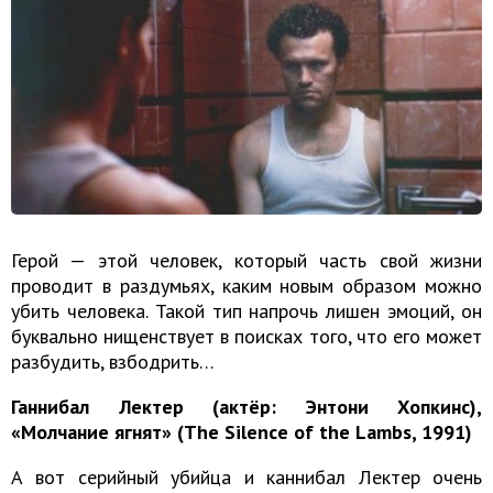
Герой — этой человек, который часть свой жизни
проводит в раздумьях, каким новым образом можно
убить человека. Такой тип напрочь лишен эмоций, он
буквально нищенствует в поисках того, что его может
разбудить, взбодрить…
Ганнибал Лектер (актёр: Энтони Хопкинс),
«Молчание ягнят» (The Silence of the Lambs, 1991)
А вот серийный убийца и каннибал Лектер очень