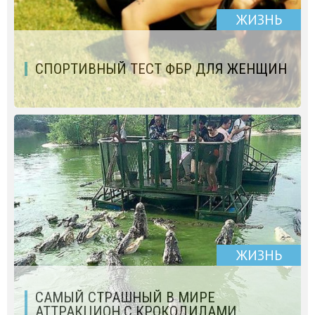
ЖИЗНЬ
СПОРТИВНЫЙ ТЕСТ ФБР ДЛЯ ЖЕНЩИН
ЖИЗНЬ
САМЫЙ СТРАШНЫЙ В МИРЕ
АТТРАКЦИОН С КРОКОДИЛАМИ