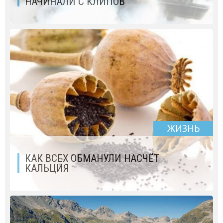
НАЧИНАЛИ С КЛИПОВ
ЖИЗНЬ
КАК ВСЕХ ОБМАНУЛИ НАСЧЁТ
КАЛЬЦИЯ