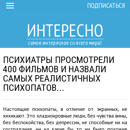
ПОДПИСАТЬСЯ
ИНТЕРЕСНО
самое интересное со всего мира!
ПСИХИАТРЫ ПРОСМОТРЕЛИ
400 ФИЛЬМОВ И НАЗВАЛИ
САМЫХ РЕАЛИСТИЧНЫХ
ПСИХОПАТОВ...
Настоящие психопаты, в отличие от экранных, не
хихикают. Это хладнокровные люди, без чувства вины,
без беспокойства, без депрессии, не способные ни на
сострадание, ни на какие бы то ни было похожие