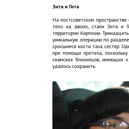
Зита и Гита
На постсоветском пространстве
тело на двоих, стали Зита и Г
территории Киргизии. Тринадцать
уникальную операцию по разделе
сросшиеся кости таза сестер. О
при помощи протеза, поскольку
сиамских близнецов, имеющих к
удалось сохранить.