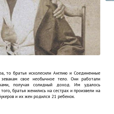
ра, то братья исколесили Англию и Соединенные
 зевакам свое необычное тело. Они работали
чами, получая солидный доход. Им удалось
 того, братья женились на сестрах и произвели на
Букеров и их жен родился 21 ребенок.