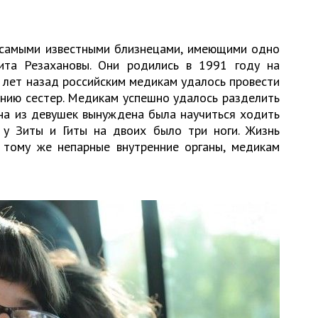
 самыми известными близнецами, имеющими одно
ита Резахановы. Они родились в 1991 году на
 лет назад российским медикам удалось провести
нию сестер. Медикам успешно удалось разделить
дна из девушек вынуждена была научиться ходить
 у Зиты и Гиты на двоих было три ноги. Жизнь
 тому же непарные внутренние органы, медикам