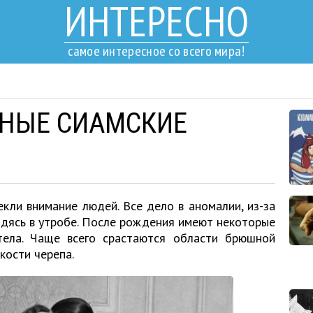
ИНТЕРЕСНО
самое интересное со всего мира!
ТНЫЕ СИАМСКИЕ
кли внимание людей. Все дело в аномалии, из-за
одясь в утробе. После рождения имеют некоторые
тела. Чаще всего срастаются области брюшной
кости черепа.