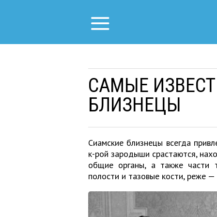
САМЫЕ ИЗВЕС
БЛИЗНЕЦЫ
Сиамские близнецы всегда привле
к-рой зародыши срастаются, нах
общие органы, а также части 
полости и тазовые кости, реже — 