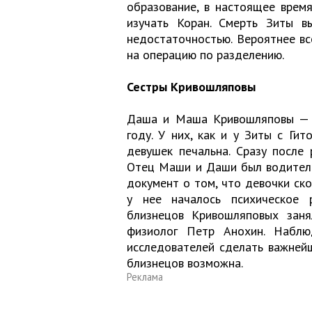
образование, в настоящее врем
изучать Коран. Смерть Зиты в
недостаточностью. Вероятнее все
на операцию по разделению.
Сестры Кривошляповы
Даша и Маша Кривошляповы — с
году. У них, как и у Зиты с Гит
девушек печальна. Сразу после
Отец Маши и Даши был водителе
документ о том, что девочки ско
у нее началось психическое 
близнецов Кривошляповых заня
физиолог Петр Анохин. Наблю
исследователей сделать важней
близнецов возможна.
Реклама