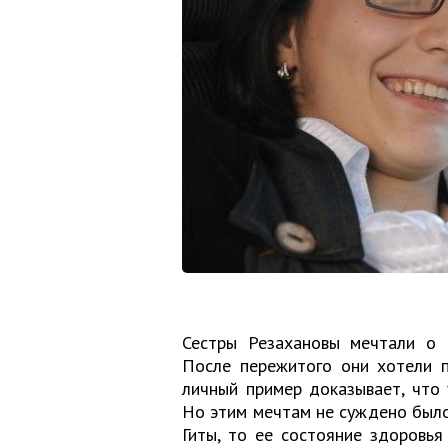
Сестры Резахановы мечтали о 
После пережитого они хотели п
личный пример доказывает, что 
Но этим мечтам не суждено было 
Гиты, то ее состояние здоровья