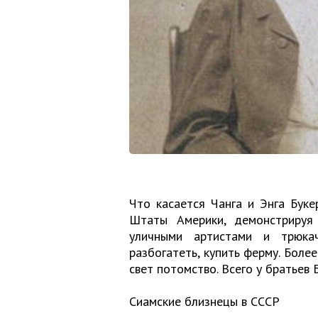
Что касается Чанга и Энга Буке
Штаты Америки, демонстрируя
уличными артистами и трюка
разбогатеть, купить ферму. Более
свет потомство. Всего у братьев 
Сиамские близнецы в СССР