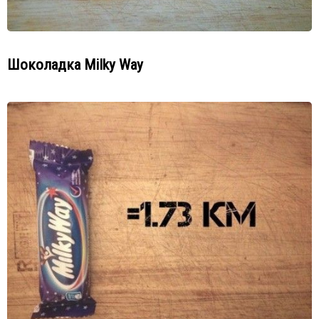
Шоколадка Milky Way