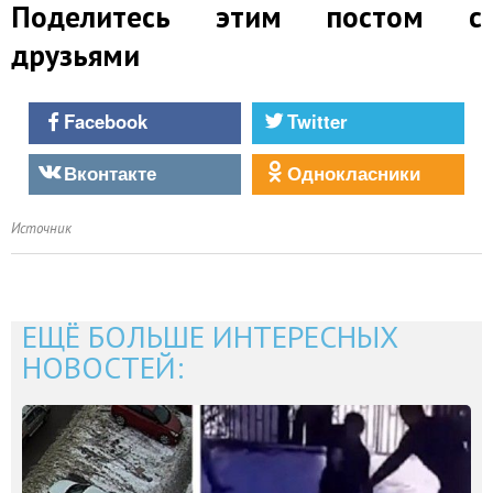
Поделитесь этим постом с
друзьями
Facebook
Twitter
Вконтакте
Однокласники
Источник
ЕЩЁ БОЛЬШЕ ИНТЕРЕСНЫХ
НОВОСТЕЙ: