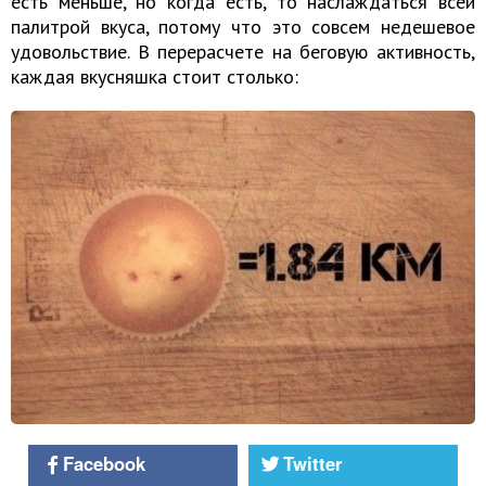
есть меньше, но когда есть, то наслаждаться всей
палитрой вкуса, потому что это совсем недешевое
удовольствие. В перерасчете на беговую активность,
каждая вкусняшка стоит столько:
Facebook
Twitter