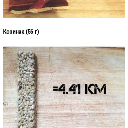
Козинак (56 г)