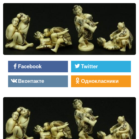
Facebook
Twitter
Вконтакте
Однокласники