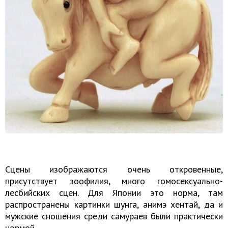
Сцены изображаются очень откровенные,
присутствует зоофилия, много гомосексуально-
лесбийских сцен. Для Японии это норма, там
распространены картинки шунга, анимэ хентай, да и
мужские сношения среди самураев были практически
нормой.