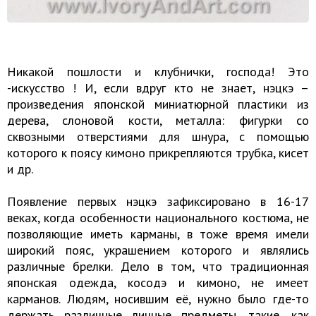
Никакой пошлости и клубнички, господа! Это
-искусство ! И, если вдруг кто не знает, нэцкэ –
произведения японской миниатюрной пластики из
дерева, слоновой кости, металла: фигурки со
сквозными отверстиями для шнура, с помощью
которого к поясу кимоно прикрепляются трубка, кисет
и др.
Появление первых нэцкэ зафиксировано в 16-17
веках, когда особенности национального костюма, не
позволяющие иметь карманы, в тоже время имели
широкий пояс, украшением которого и являлись
различные брелки. Дело в том, что традиционная
японская одежда, косодэ и кимоно, не имеет
карманов. Людям, носившим её, нужно было где-то
держать различные личные предметы, такие, как