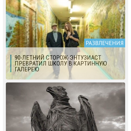
РАЗВЛЕЧЕНИЯ
90-ЛЕТНИЙ СТОРОЖ-ЭНТУЗИАСТ
ПРЕВРАТИЛ ШКОЛУ В КАРТИННУЮ
ГАЛЕРЕЮ