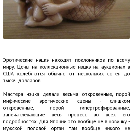
Эротические нэцкэ находят поклонников по всему
миру. Цены на коллекционные нэцкэ на аукционах в
США колеблются обычно от нескольких сотен до
тысяч долларов.
Мастера нэцкэ делали весьма откровенные, порой
мифические эротические сцены - слишком
откровенные, порой гипертрофированные,
запечатлевающие весь процесс во всех его
подробностях. Для Японии это вообще не в новинку -
мужской половой орган там вообще никого не