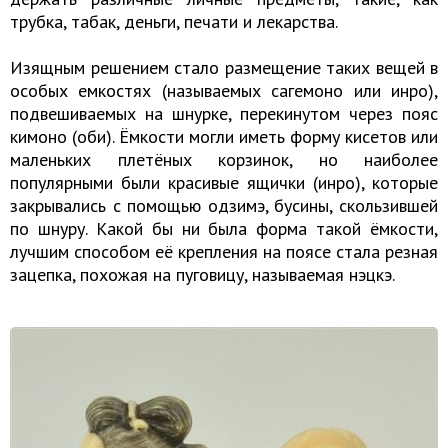
трубка, табак, деньги, печати и лекарства.
Изящным решением стало размещение таких вещей в
особых емкостях (называемых сагемоно или инро),
подвешиваемых на шнурке, перекинутом через пояс
кимоно (оби). Ёмкости могли иметь форму кисетов или
маленьких плетёных корзинок, но наиболее
популярными были красивые ящички (инро), которые
закрывались с помощью одзимэ, бусины, скользившей
по шнуру. Какой бы ни была форма такой ёмкости,
лучшим способом её крепления на поясе стала резная
зацепка, похожая на пуговицу, называемая нэцкэ.