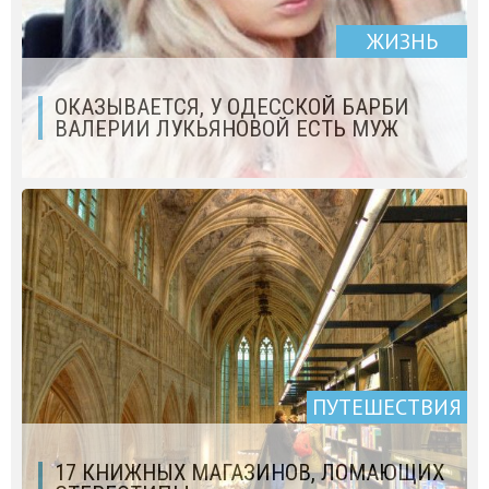
ЖИЗНЬ
ОКАЗЫВАЕТСЯ, У ОДЕССКОЙ БАРБИ
ВАЛЕРИИ ЛУКЬЯНОВОЙ ЕСТЬ МУЖ
ПУТЕШЕСТВИЯ
17 КНИЖНЫХ МАГАЗИНОВ, ЛОМАЮЩИХ