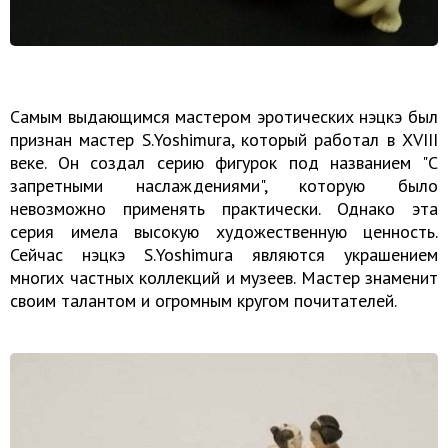
Самым выдающимся мастером эротических нэцкэ был
признан мастер S.Yoshimura, который работал в XVIII
веке. Он создал серию фигурок под названием "С
запретными наслаждениями", которую было
невозможно применять практически. Однако эта
серия имела высокую художественную ценность.
Сейчас нэцкэ S.Yoshimura являются украшением
многих частных коллекций и музеев. Мастер знаменит
своим талантом и огромным кругом почитателей.