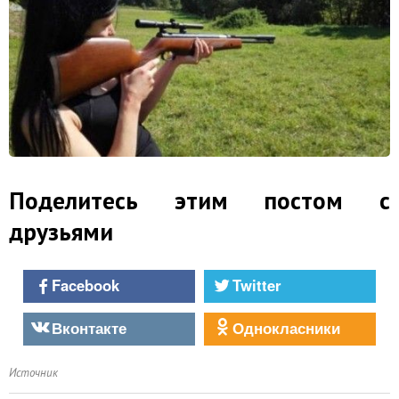
Поделитесь этим постом с
друзьями
Facebook
Twitter
Вконтакте
Однокласники
Источник