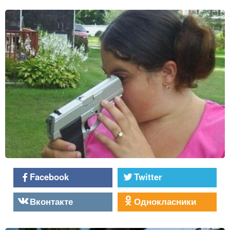
Facebook
Twitter
Вконтакте
Однокласники