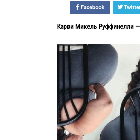
Facebook
Twitte
Карви Микель Руффинелли —