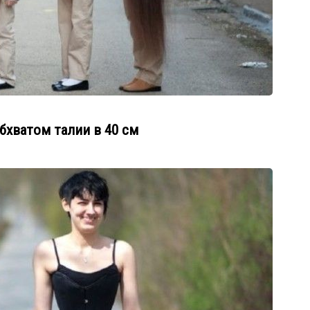
бхватом талии в 40 см