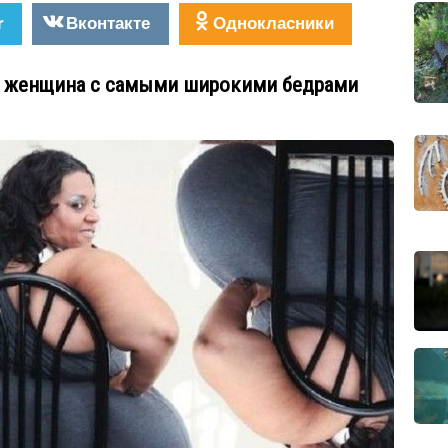
r
Вконтакте
Однокласники
 женщина с самыми широкими бедрами