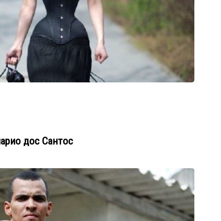
арио дос Сантос