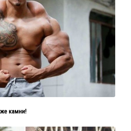
аже камни!