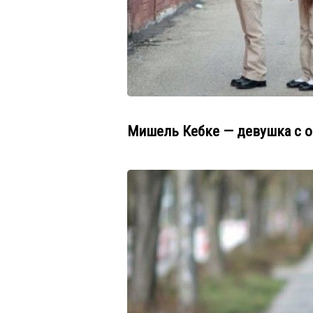
Мишель Кебке — девушка с о