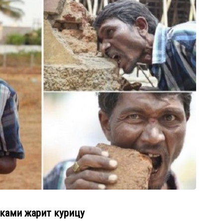
ками жарит курицу