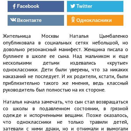
Facebook
Twitter
Вконтакте
Однокласники
Жительница Москвы Наталья Цымбаленко
опубликовала в социальных сетях небольшой, но
довольно резонансный манифест. Женщина писала о
буллинге в школе ее сына. Над мальчиком и еще
несколькими детьми издевались «крутые»
одноклассники. Дети были уверены, что за никаких
наказаний не последует. И их родители, кстати, были
приблизительно такого же мнения, ведь классный
руководитель был полностью на их стороне.
Наталья начала замечать, что сын стал возвращаться
со школы в подавленном состоянии, в грязной
одежде и испорченными вещами. Позже оказалось,
что одноклассники не только травили детей,
затевали с ними драки, но и отнимали и вымогали