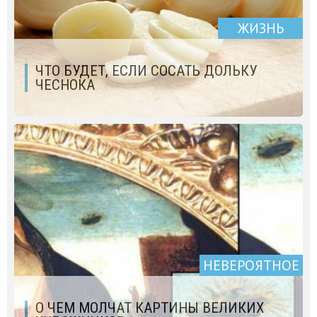
ЖИЗНЬ
ЧТО БУДЕТ, ЕСЛИ СОСАТЬ ДОЛЬКУ
ЧЕСНОКА
НЕВЕРОЯТНОЕ
О ЧЕМ МОЛЧАТ КАРТИНЫ ВЕЛИКИХ