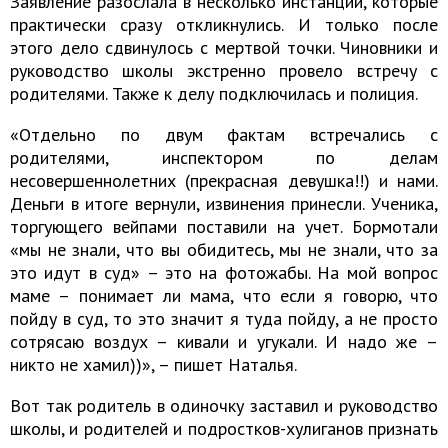
Заявление разослала в несколько инстанций, которые
практически сразу откликнулись. И только после
этого дело сдвинулось с мертвой точки. Чиновники и
руководство школы экстренно провело встречу с
родителями. Также к делу подключилась и полиция.
«Отдельно по двум фактам встречались с
родителями, инспектором по делам
несовершеннолетних (прекрасная девушка!!) и нами.
Деньги в итоге вернули, извинения принесли. Ученика,
торгующего вейпами поставили на учет. Бормотали
«мы не знали, что вы обидитесь, мы не знали, что за
это идут в суд» – это на фотожабы. На мой вопрос
маме – понимает ли мама, что если я говорю, что
пойду в суд, то это значит я туда пойду, а не просто
сотрясаю воздух – кивали и угукали. И надо же –
никто не хамил))», – пишет Наталья.
Вот так родитель в одиночку заставил и руководство
школы, и родителей и подростков-хулиганов признать