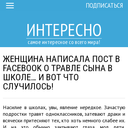
ПОДПИСАТЬСЯ
ИНТЕРЕСНО
самое интересное со всего мира!
ЖЕНЩИНА НАПИСАЛА ПОСТ В
FACEBOOK О ТРАВЛЕ СЫНА В
ШКОЛЕ… И ВОТ ЧТО
СЛУЧИЛОСЬ!
Насилие в школах, увы, явление нередкое. Зачастую
подростки травят одноклассников, затевают драки и
всячески притесняют тех, кто хоть немного слабее их.
И на это обычно закрывают глаза, мол дети,