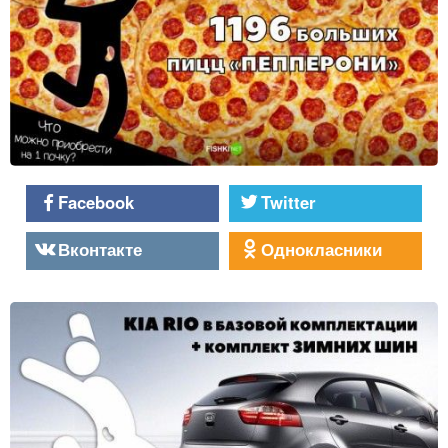
Facebook
Twitter
Вконтакте
Однокласники