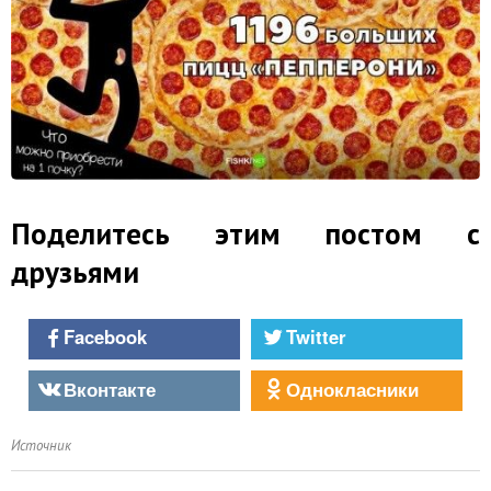
Поделитесь этим постом с
друзьями
Facebook
Twitter
Вконтакте
Однокласники
Источник