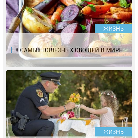
ЖИЗНЬ
8 САМЫХ ПОЛЕЗНЫХ ОВОЩЕЙ В МИРЕ
ЖИЗНЬ