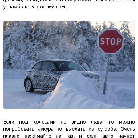
утрамбовать под ней снег.
Если под колесами не видно льда, то можно
попробовать аккуратно выехать из сугроба. Очень
плавно нажимайте на газ, и если авто начнет