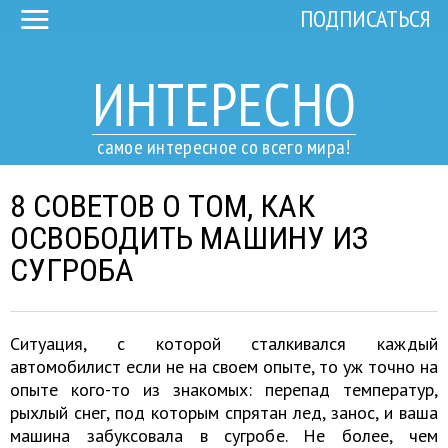
ПОДПИСАТЬСЯ
ИНТЕРЕСНО
самое интересное со всего мира!
8 СОВЕТОВ О ТОМ, КАК
ОСВОБОДИТЬ МАШИНУ ИЗ
СУГРОБА
Ситуация, с которой сталкивался каждый
автомобилист если не на своем опыте, то уж точно на
опыте кого-то из знакомых: перепад температур,
рыхлый снег, под которым спрятан лед, занос, и ваша
машина забуксовала в сугробе. Не более, чем