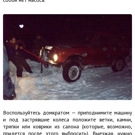
Воспользуйтесь домкратом — приподнимите машину
и под застрявшие колеса положите ветки, камни,
тряпки или коврики из салона (которые, возможно,
придется после этого выбросить). Выезжая, нужно