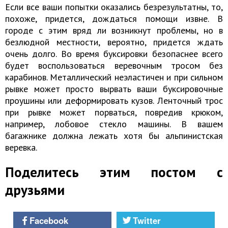
Если все ваши попытки оказались безрезультатны, то,
похоже, придется, дождаться помощи извне. В
городе с этим вряд ли возникнут проблемы, но в
безлюдной местности, вероятно, придется ждать
очень долго. Во время буксировки безопаснее всего
будет воспользоваться веревочным тросом без
карабинов. Металлический неэластичен и при сильном
рывке может просто вырвать ваши буксировочные
проушины или деформировать кузов. Ленточный трос
при рывке может порваться, повредив крюком,
например, лобовое стекло машины. В вашем
багажнике должна лежать хотя бы альпинистская
веревка.
Поделитесь этим постом с
друзьями
Facebook
Twitter