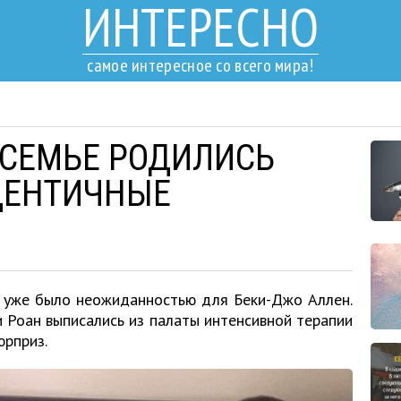
ИНТЕРЕСНО
самое интересное со всего мира!
 СЕМЬЕ РОДИЛИСЬ
ДЕНТИЧНЫЕ
, уже было неожиданностью для Беки-Джо Аллен.
и Роан выписались из палаты интенсивной терапии
юрприз.