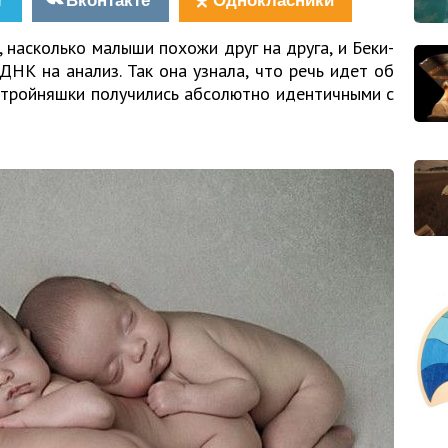
 насколько малыши похожи друг на друга, и Беки-
НК на анализ. Так она узнала, что речь идет об
 тройняшки получились абсолютно идентичными с