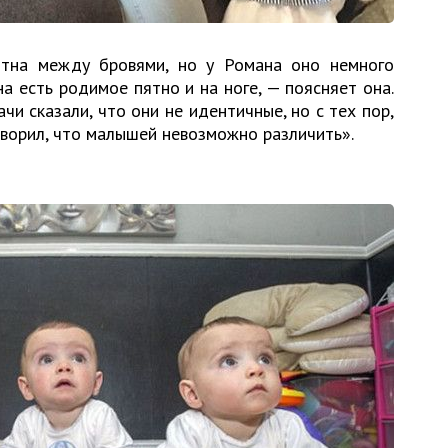
ятна между бровями, но у Романа оно немного
на есть родимое пятно и на ноге, — поясняет она.
чи сказали, что они не идентичные, но с тех пор,
говорил, что малышей невозможно различить».