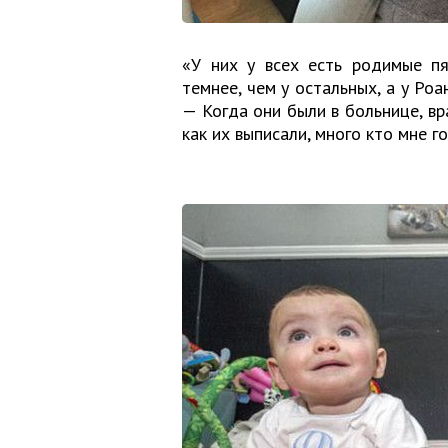
«У них у всех есть родимые п
темнее, чем у остальных, а у Роа
— Когда они были в больнице, вра
как их выписали, много кто мне 