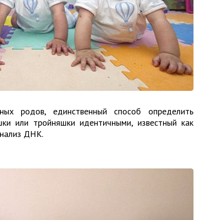
ых родов, единственный способ определить
шки или тройняшки идентичными, известный как
анализ ДНК.