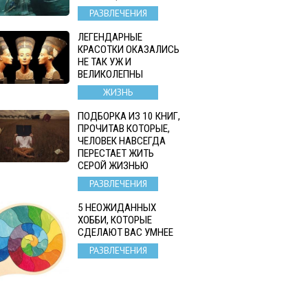
РАЗВЛЕЧЕНИЯ
ЛЕГЕНДАРНЫЕ
КРАСОТКИ ОКАЗАЛИСЬ
НЕ ТАК УЖ И
ВЕЛИКОЛЕПНЫ
ЖИЗНЬ
ПОДБОРКА ИЗ 10 КНИГ,
ПРОЧИТАВ КОТОРЫЕ,
ЧЕЛОВЕК НАВСЕГДА
ПЕРЕСТАЕТ ЖИТЬ
СЕРОЙ ЖИЗНЬЮ
РАЗВЛЕЧЕНИЯ
5 НЕОЖИДАННЫХ
ХОББИ, КОТОРЫЕ
СДЕЛАЮТ ВАС УМНЕЕ
РАЗВЛЕЧЕНИЯ