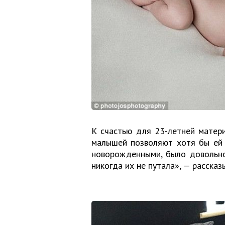
К счастью для 23-летней матер
малышей позволяют хотя бы ей 
новорожденными, было довольно
никогда их не путала», — расска