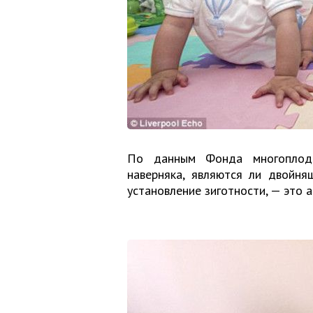
По данным Фонда многоплодн
наверняка, являются ли двойня
установление зиготности, — это 