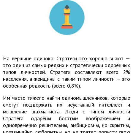
На вершине одиноко. Стратеги это хорошо знают —
это один из самых редких и стратегически одарённых
типов личностей. Стратеги составляют всего 2%
населения, а женщины с таким типом личности — это
особенная редкость (всего 0,8%).
Им часто тяжело найти единомышленников, которые
смогут поддержать их неустанный интеллект и
мышление шахматиста. Люди с типом личности
Стратега одарены богатым воображением и
одновременно решительны, амбициозны, но скрытны,
чрезвычайно любопытны, но не тратят попусту свою