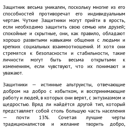
Защитник весьма уникален, поскольку многие из его
способностей противоречат его индивидуальным
чертам. Чуткие Защитники могут прийти в ярость,
если необходимо защитить свою семью или друзей;
спокойные и скрытные, они, как правило, обладают
хорошо развитыми навыками общения с людьми и
крепких социальных взаимоотношений. И хотя они
стремятся к безопасности и стабильности, такие
личности могут быть весьма открытыми к
изменениям, если чувствуют, что их понимают и
уважают.
Защитники — истинные альтруисты, отвечающие
добром на добро с избытком, и воспринимающие
работу и людей, в которых они верят, с энтузиазмом и
щедростью. Вряд ли найдётся другой тип, который
представляет собой столь большую часть населения
— почти 13%. Сочетая лучшие черты
традиционалистов и желание творить добро,