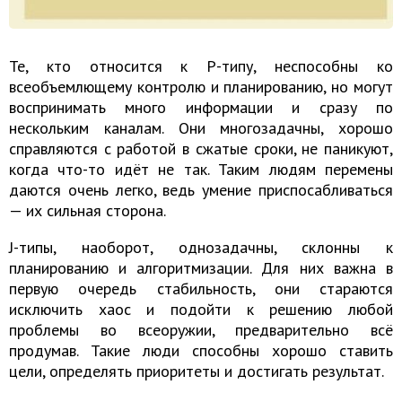
Те, кто относится к Р-типу, неспособны ко
всеобъемлющему контролю и планированию, но могут
воспринимать много информации и сразу по
нескольким каналам. Они многозадачны, хорошо
справляются с работой в сжатые сроки, не паникуют,
когда что-то идёт не так. Таким людям перемены
даются очень легко, ведь умение приспосабливаться
— их сильная сторона.
J-типы, наоборот, однозадачны, склонны к
планированию и алгоритмизации. Для них важна в
первую очередь стабильность, они стараются
исключить хаос и подойти к решению любой
проблемы во всеоружии, предварительно всё
продумав. Такие люди способны хорошо ставить
цели, определять приоритеты и достигать результат.