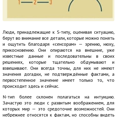
Люди, принадлежащие к S-типу, оценивая ситуацию,
берут во внимание все детали, которые можно понять
и ощутить благодаря «сенсорам» — зрению, нюху,
прикосновению. Они опираются на внешние, уже
известные данные и последовательны в своих
решениях, которые тщательно обдумывают и
взвешивают. Они всегда точны, для них не имеют
значения догадки, не подтверждённые фактами, а
первостепенное значение имеет только то, что
происходит здесь и сейчас.
N-тип более склонен полагаться на интуицию.
Зачастую это люди с развитым воображением, для
которых мир — это средоточие возможностей. Они
небрежнее относятся к фактам, но способны видеть