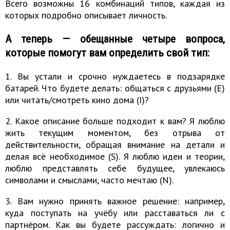
Всего возможны 16 комбинаций типов, каждая из
которых подробно описывает личность.
А теперь — обещанные четыре вопроса,
которые помогут вам определить свой тип:
1. Вы устали и срочно нуждаетесь в подзарядке
батарей. Что будете делать: общаться с друзьями (E)
или читать/смотреть кино дома (I)?
2. Какое описание больше подходит к вам? Я люблю
жить текущим моментом, без отрыва от
действительности, обращая внимание на детали и
делая всё необходимое (S). Я люблю идеи и теории,
люблю представлять себе будущее, увлекаюсь
символами и смыслами, часто мечтаю (N).
3. Вам нужно принять важное решение: например,
куда поступать на учёбу или расставаться ли с
партнёром. Как вы будете рассуждать: логично и