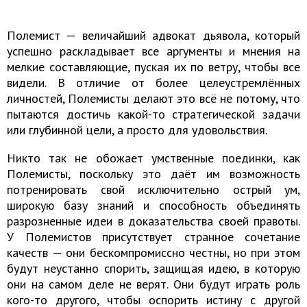
Полемист — величайший адвокат дьявола, который
успешно раскладывает все аргументы и мнения на
мелкие составляющие, пуская их по ветру, чтобы все
видели. В отличие от более целеустремлённых
личностей, Полемисты делают это всё не потому, что
пытаются достичь какой-то стратегической задачи
или глубинной цели, а просто для удовольствия.
Никто так не обожает умственные поединки, как
Полемисты, поскольку это даёт им возможность
потренировать свой исключительно острый ум,
широкую базу знаний и способность объединять
разрозненные идеи в доказательства своей правоты.
У Полемистов присутствует странное сочетание
качеств — они бескомпромиссно честны, но при этом
будут неустанно спорить, защищая идею, в которую
они на самом деле не верят. Они будут играть роль
кого-то другого, чтобы оспорить истину с другой