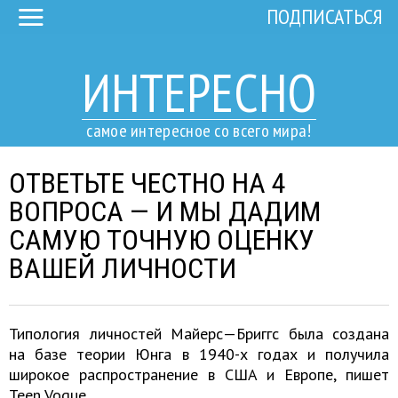
ПОДПИСАТЬСЯ
ИНТЕРЕСНО
самое интересное со всего мира!
ОТВЕТЬТЕ ЧЕСТНО НА 4
ВОПРОСА — И МЫ ДАДИМ
САМУЮ ТОЧНУЮ ОЦЕНКУ
ВАШЕЙ ЛИЧНОСТИ
Типология личностей Майерс—Бриггс была создана
на базе теории Юнга в 1940-х годах и получила
широкое распространение в США и Европе, пишет
Teen Vogue.