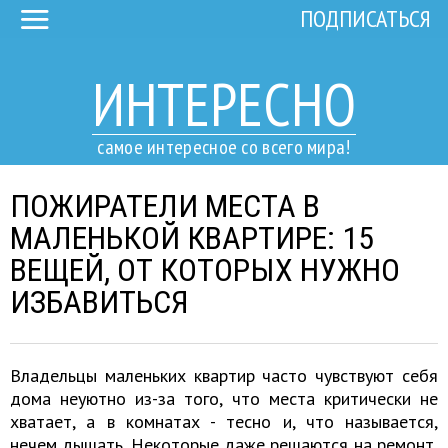
ПОДПИСАТЬСЯ
ИНТЕРЕСНО
самое интересное со всего мира!
ПОЖИРАТЕЛИ МЕСТА В
МАЛЕНЬКОЙ КВАРТИРЕ: 15
ВЕЩЕЙ, ОТ КОТОРЫХ НУЖНО
ИЗБАВИТЬСЯ
Владельцы маленьких квартир часто чувствуют себя
дома неуютно из-за того, что места критически не
хватает, а в комнатах - тесно и, что называется,
нечем дышать. Некоторые даже решаются на ремонт,