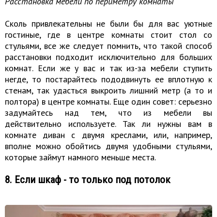
Расстановка мебели по периметру комнаты
Сколь привлекательны не были бы для вас уютные
гостиные, где в центре комнаты стоит стол со
стульями, все же следует помнить, что такой способ
расстановки подходит исключительно для больших
комнат. Если же у вас и так из-за мебели ступить
негде, то постарайтесь пододвинуть ее вплотную к
стенам, так удасться выкроить лишний метр (а то и
полтора) в центре комнаты. Еще один совет: серьезно
задумайтесь над тем, что из мебели вы
действительно используете. Так ли нужны вам в
комнате диван с двумя креслами, или, например,
вполне можно обойтись двумя удобными стульями,
которые займут намного меньше места.
8. Если шкаф - то только под потолок