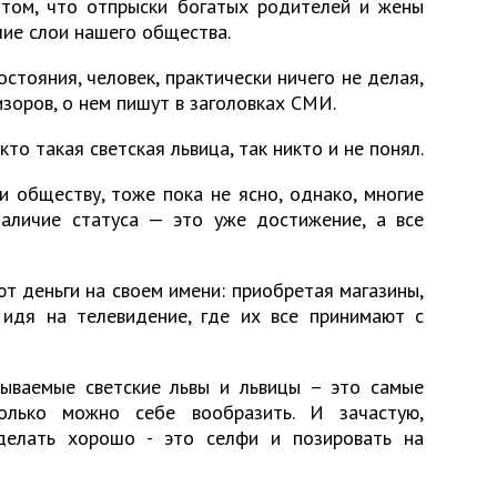
 том, что отпрыски богатых родителей и жены
ие слои нашего общества.
стояния, человек, практически ничего не делая,
изоров, о нем пишут в заголовках СМИ.
кто такая светская львица, так никто и не понял.
и обществу, тоже пока не ясно, однако, многие
наличие статуса — это уже достижение, а все
ют деньги на своем имени: приобретая магазины,
 идя на телевидение, где их все принимают с
зываемые светские львы и львицы – это самые
олько можно себе вообразить. И зачастую,
делать хорошо - это селфи и позировать на