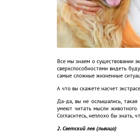
Все мы знаем о существовании э
сверхспособностями видеть буд
самые сложные жизненные ситуац
А что вы скажете насчет экстрас
Да-да, вы не ослышались, такая
умеют читать мысли животного.
Согласитесь, неплохо бы знать, 
2. Светский лев (львица)