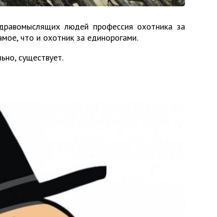
здравомыслящих людей профессия охотника за
амое, что и охотник за единорогами.
ьно, существует.