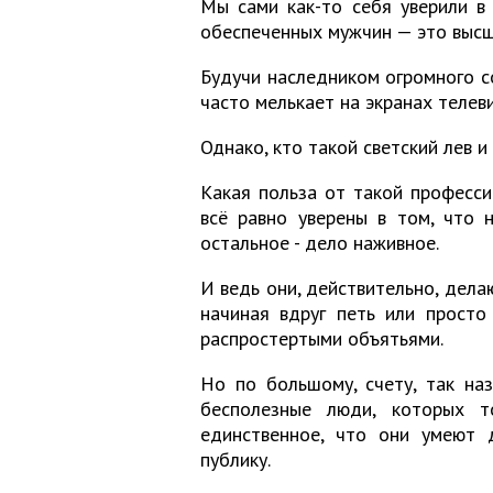
Мы сами как-то себя уверили в
обеспеченных мужчин — это высш
Будучи наследником огромного со
часто мелькает на экранах телев
Однако, кто такой светский лев и 
Какая польза от такой професси
всё равно уверены в том, что 
остальное - дело наживное.
И ведь они, действительно, дела
начиная вдруг петь или просто
распростертыми объятьями.
Но по большому, счету, так на
бесполезные люди, которых т
единственное, что они умеют 
публику.