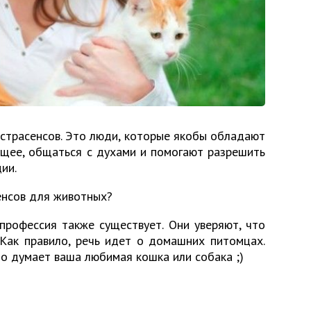
кстрасенсов. Это люди, которые якобы обладают
ущее, общаться с духами и помогают разрешить
ии.
енсов для животных?
 профессия также существует. Они уверяют, что
 Как правило, речь идет о домашних питомцах.
что думает ваша любимая кошка или собака ;)