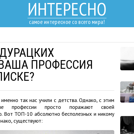
ИНТЕРЕСНО
самое интересное со всего мира!
 ДУРАЦКИХ
 ВАША ПРОФЕССИЯ
ПИСКЕ?
именно так нас учили с детства. Однако, с этим
рые профессии просто поражают своей
ю. Вот ТОП-10 абсолютно бесполезных и никому
нако, существуют: