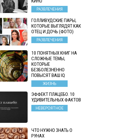
КИНО
РАЗВЛЕЧЕНИЯ
ГОЛЛИВУДСКИЕ ПАРЫ,
КОТОРЫЕ ВЫГЛЯДЯТ КАК
ОТЕЦ И ДОЧЬ (ФОТО)
РАЗВЛЕЧЕНИЯ
10 ПОНЯТНЫХ КНИГ НА
СЛОЖНЫЕ ТЕМЫ,
КОТОРЫЕ
БЕЗБОЛЕЗНЕННО
ПОВЫСЯТ ВАШ IQ
ЖИЗНЬ
ЭФФЕКТ ПЛАЦЕБО. 10
УДИВИТЕЛЬНЫХ ФАКТОВ
НЕВЕРОЯТНОЕ
ЧТО НУЖНО ЗНАТЬ О
РУНАХ