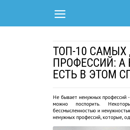
ТОП-10 САМЫХ
ПРОФЕССИЙ: А
ЕСТЬ В ЭТОМ С
Не бывает ненужных профессий - 
можно поспорить. Некото
бессмысленностью и ненужность
ненужных профессий, которые, од