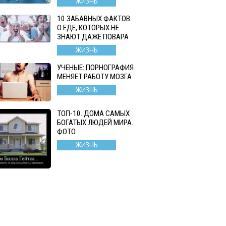
ЖИЗНЬ
10 ЗАБАВНЫХ ФАКТОВ
О ЕДЕ, КОТОРЫХ НЕ
ЗНАЮТ ДАЖЕ ПОВАРА
ЖИЗНЬ
УЧЕНЫЕ: ПОРНОГРАФИЯ
МЕНЯЕТ РАБОТУ МОЗГА
ЖИЗНЬ
ТОП-10. ДОМА САМЫХ
БОГАТЫХ ЛЮДЕЙ МИРА.
ФОТО
ЖИЗНЬ