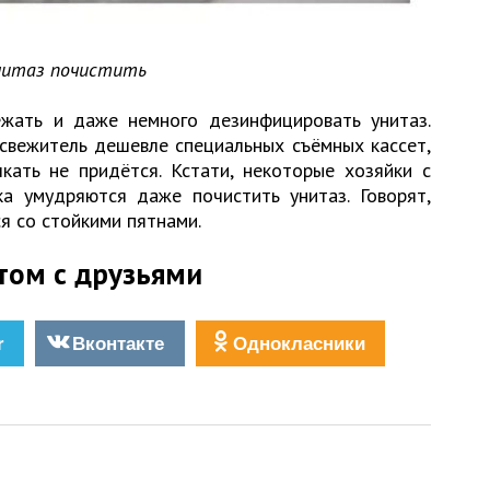
нитаз почистить
жать и даже немного дезинфицировать унитаз.
свежитель дешевле специальных съёмных кассет,
чкать не придётся. Кстати, некоторые хозяйки с
 умудряются даже почистить унитаз. Говорят,
я со стойкими пятнами.
том с друзьями
r
Вконтакте
Однокласники