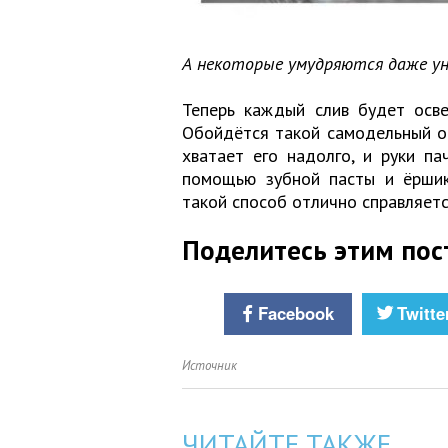
А некоторые умудряются даже у
Теперь каждый слив будет осве
Обойдётся такой самодельный о
хватает его надолго, и руки па
помощью зубной пасты и ёршика
такой способ отлично справляетс
Поделитесь этим пос
Facebook
Twitte
Источник
ЧИТАЙТЕ ТАКЖЕ