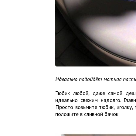
Идеально подойдёт мятная паст
Тюбик любой, даже самой дешё
идеально свежим надолго. Глав
Просто возьмите тюбик, иголку,
положите в сливной бачок.