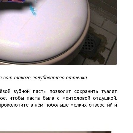
а вот такого, голубоватого оттенка
вой зубной пасты позволит сохранить туалет
ное, чтобы паста была с ментоловой отдушкой.
 проколотите в нём побольше мелких отверстий и