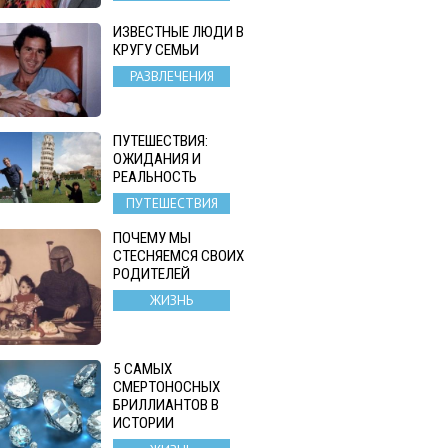
ИЗВЕСТНЫЕ ЛЮДИ В
КРУГУ СЕМЬИ
РАЗВЛЕЧЕНИЯ
ПУТЕШЕСТВИЯ:
ОЖИДАНИЯ И
РЕАЛЬНОСТЬ
ПУТЕШЕСТВИЯ
ПОЧЕМУ МЫ
СТЕСНЯЕМСЯ СВОИХ
РОДИТЕЛЕЙ
ЖИЗНЬ
5 САМЫХ
СМЕРТОНОСНЫХ
БРИЛЛИАНТОВ В
ИСТОРИИ