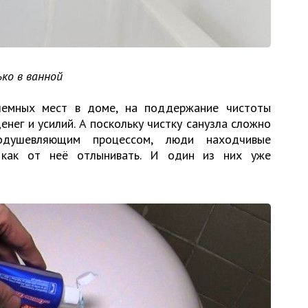
ко в ванной
лемных мест в доме, на поддержание чистоты
енег и усилий. А поскольку чистку санузла сложно
одушевляющим процессом, люди находчивые
 как от неё отлынивать. И один из них уже