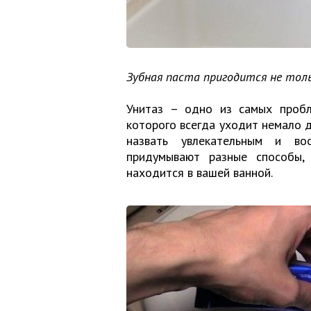
Зубная паста пригодится не толь
Унитаз – одно из самых проб
которого всегда уходит немало д
назвать увлекательным и во
придумывают разные способы,
находится в вашей ванной.