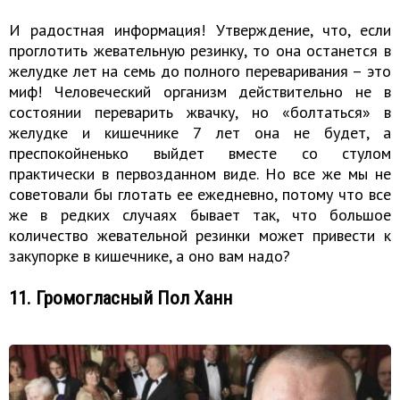
И радостная информация! Утверждение, что, если
проглотить жевательную резинку, то она останется в
желудке лет на семь до полного переваривания – это
миф! Человеческий организм действительно не в
состоянии переварить жвачку, но «болтаться» в
желудке и кишечнике 7 лет она не будет, а
преспокойненько выйдет вместе со стулом
практически в первозданном виде. Но все же мы не
советовали бы глотать ее ежедневно, потому что все
же в редких случаях бывает так, что большое
количество жевательной резинки может привести к
закупорке в кишечнике, а оно вам надо?
11. Громогласный Пол Ханн