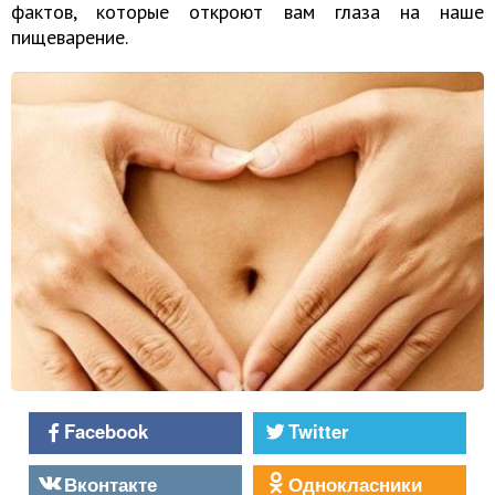
фактов, которые откроют вам глаза на наше
пищеварение.
Facebook
Twitter
Вконтакте
Однокласники