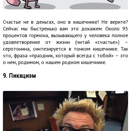
Счастье не в деньгах, оно в кишечнике! Не верите?
Сейчас мы быстренько вам это докажем. Около 95
процентов гормона, вызывающего у человека полное
удовлетворение от жизни (читай «счастье») –
серотонина, синтезируется в тонком кишечнике. Так
что, фраза «праздник, который всегда с тобой» – это
о нем, родимом, о нашем родном кишечнике.
9. Пикацизм