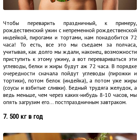
Чтобы переварить праздничный, к примеру,
рождественский ужин с непременной рождественской
индейкой, пирогами и тортами, нам понадобится 72
часа! То есть, все это мы съедаем за полчаса,
учитывая, как долго мы ждали, наконец, возможности
приступить к этому ужину, а вот перевариваться эти
углеводы, белки и жиры будут аж 72 часа. В порядке
очередности сначала пойдут углеводы (пирожки и
тортики), потом белок (индейка), а потом уже жиры
(соусы и взбитые сливки). Бедный трудяга желудок, а
ведь меньше, чем через каких-нибудь 8-10 часов, мы
опять загрузим его… постпраздничным завтраком.
7. 500 кг в год