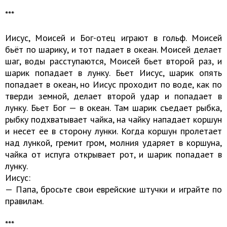
***
Иисус, Моисей и Бог-отец играют в гольф. Моисей
бьёт по шарику, и тот падает в океан. Моисей делает
шаг, воды расступаются, Моисей бьет второй раз, и
шарик попадает в лунку. Бьет Иисус, шарик опять
попадает в океан, но Иисус проходит по воде, как по
тверди земной, делает второй удар и попадает в
лунку. Бьет Бог — в океан. Там шарик съедает рыбка,
рыбку подхватывает чайка, на чайку нападает коршун
и несет ее в сторону лунки. Когда коршун пролетает
над лункой, гремит гром, молния ударяет в коршуна,
чайка от испуга открывает рот, и шарик попадает в
лунку.
Иисус:
— Папа, бросьте свои еврейские штучки и играйте по
правилам.
***