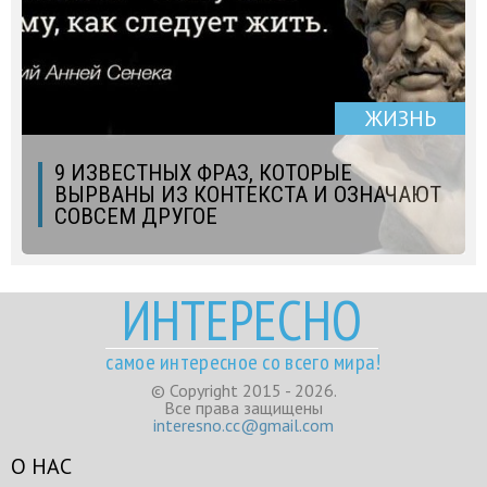
ЖИЗНЬ
9 ИЗВЕСТНЫХ ФРАЗ, КОТОРЫЕ
ВЫРВАНЫ ИЗ КОНТЕКСТА И ОЗНАЧАЮТ
СОВСЕМ ДРУГОЕ
ИНТЕРЕСНО
самое интересное со всего мира!
© Copyright 2015 - 2026.
Все права защищены
interesno.cc@gmail.com
О НАС