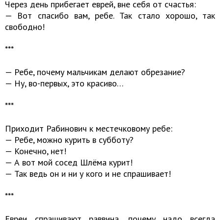
Через день прибегает еврей, вне себя от счастья:
— Вот спасибо вам, ребе. Так стало хорошо, так
свободно!
***
— Ребе, почему мальчикам делают обрезание?
— Ну, во-первых, это красиво…
***
Приходит Рабинович к местечковому ребе:
— Ребе, можно курить в субботу?
— Конечно, нет!
— А вот мой сосед Шлёма курит!
— Так ведь он и ни у кого и не спрашивает!
***
Евреи спрашивают раввина, почему надо всегда