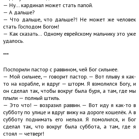
— Ну… кардинал может стать папой.
— А дальше?
— Что дальше, что дальше?! Не может же человек
стать Господом Богом!
— Как сказать… Одному еврейскому мальчику это уже
удалось.
***
Поспорили пастор с раввином, чей Бог сильнее.
— Мой сильнее, — говорит пастор. — Вот плыву я как-
то на корабле, и вдруг — шторм. Я взмолился Богу, и
он сделал так, чтобы вокруг была буря, а там, где мы
плыли — полный штиль.
— Это что! — возразил раввин. — Вот иду я как-то в
субботу по улице и вдруг вижу на дороге кошелёк. А в
субботу поднимать его нельзя. Я помолился, и Бог
сделал так, что вокруг была суббота, а там, где я
стоял — четверг!