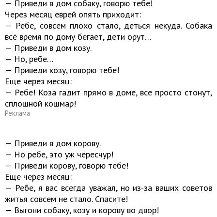
— Приведи в дом собаку, говорю тебе!
Через месяц еврей опять приходит:
— Ребе, совсем плохо стало, деться некуда. Собака
всё время по дому бегает, дети орут…
— Приведи в дом козу.
— Но, ребе…
— Приведи козу, говорю тебе!
Еще через месяц:
— Ребе! Коза гадит прямо в доме, все просто стонут,
сплошной кошмар!
Реклама
— Приведи в дом корову.
— Но ребе, это уж чересчур!
— Приведи корову, говорю тебе!
Еще через месяц:
— Ребе, я вас всегда уважал, но из-за ваших советов
житья совсем не стало. Спасите!
— Выгони собаку, козу и корову во двор!