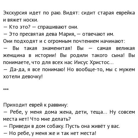
Экскурсия идет по раю. Видят: сидит старая еврейка
и вяжет носки.
— Кто это? — спрашивают они.
— Это пресвятая дева Мария, — отвечают им.
Они подходят и с огромным почтением начинают:
— Вы такая знаменитая! Вы — самая великая
женщина в истории! Вы родили такого сына! Вы
понимаете, что для всех нас Иисус Христос…
— Да-да, я все понимаю! Но вообще-то, мы с мужем
хотели девочку!
***
Приходит еврей к раввину:
— Ребе, у меня дома жена, дети, теща… Ну совсем
места нет! Что мне делать?
— Приведи в дом собаку. Пусть она живёт у вас.
— Но ребе, у меня же и так нет места!