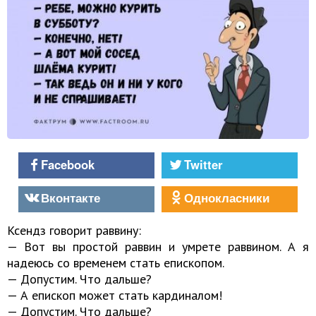
Facebook
Twitter
Вконтакте
Однокласники
Ксендз говорит раввину:
— Вот вы простой раввин и умрете раввином. А я
надеюсь со временем стать епископом.
— Допустим. Что дальше?
— А епископ может стать кардиналом!
— Допустим. Что дальше?