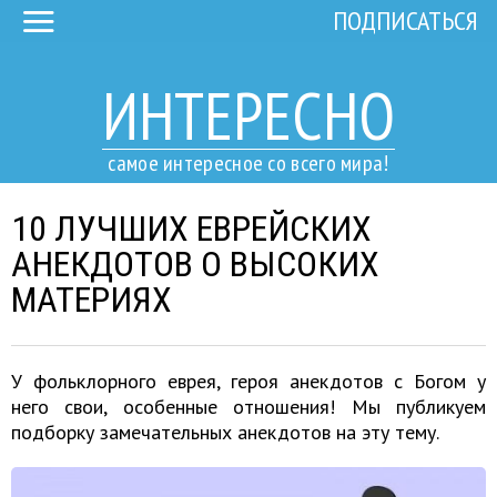
ПОДПИСАТЬСЯ
ИНТЕРЕСНО
самое интересное со всего мира!
10 ЛУЧШИХ ЕВРЕЙСКИХ
АНЕКДОТОВ О ВЫСОКИХ
МАТЕРИЯХ
У фольклорного еврея, героя анекдотов с Богом у
него свои, особенные отношения! Мы публикуем
подборку замечательных анекдотов на эту тему.