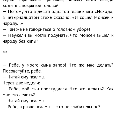
ходить с покрытой головой.
— Потому что в девятнадцатой главе книги «Исход»,
в четырнадцатом стихе сказано: «И сошёл Моисей к
народу…»
— Там же не говориться о головном уборе!
— Неужели вы могли подумать, что Моисей вышел к
народу без кипы?!
***
— Ребе, у моего сына запор! Что же мне делать?
Посоветуйте, ребе.
— Читай ему псалмы.
Через две недели:
— Ребе, мой сын простудился. Что же делать? Как
мне его лечить?
— Читай ему псалмы.
— Ребе, а разве псалмы — это не слабительное?