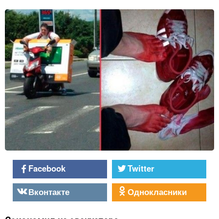
Facebook
Twitter
Вконтакте
Однокласники