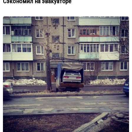
Сэкономил на эвакуаторе