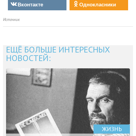
Вконтакте
Однокласники
Источник
ЕЩЁ БОЛЬШЕ ИНТЕРЕСНЫХ
НОВОСТЕЙ:
ЖИЗНЬ